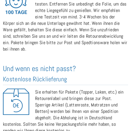
testen. Entfernen Sie unbedingt die Folie, um das
echte Liegegefühl zu genießen. Wir empfehlen
eine Testzeit von mind. 3-4 Wochen bis der
Körper sich an die neue Unterlage gewöhnt hat. Wenn ihnen die
Ware gefällt, behalten Sie diese einfach. Wenn Sie unzufrieden
sind, schreiben Sie uns an und wir leiten die Retourenabwicklung
ein. Pakete bringen Sie bitte zur Post und Spedtionsware holen wir
bei ihnen ab.
Und wenn es nicht passt?
Kostenlose Rücklieferung
Sie erhalten für Pakete (Topper, Laken, etc.) ein
Retourenlabel und bringen diese zur Post.
Sperrige Artikel (Lattenroste, Matratzen und
Betten) werden bei Ihnen von einer Spedition
abgeholt. Die Abholung ist in Deutschland
kostenlos. Sollten Sie keine Verpackungsfolie mehr haben, so
senden wir Ihnen diese kostenlos zu.