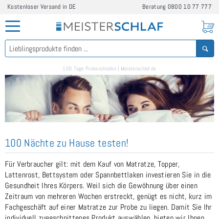
Kostenloser Versand in DE
Beratung
0800 10 77 777
100 Tage Probeschlafen | Meisterschlaf.de
100 Nächte zu Hause testen!
Für Verbraucher gilt: mit dem Kauf von Matratze, Topper,
Lattenrost, Bettsystem oder Spannbettlaken investieren Sie in die
Gesundheit Ihres Körpers. Weil sich die Gewöhnung über einen
Zeitraum von mehreren Wochen erstreckt, genügt es nicht, kurz im
Fachgeschäft auf einer Matratze zur Probe zu liegen. Damit Sie Ihr
individuell zugeschnittenes Produkt auswählen, bieten wir Ihnen