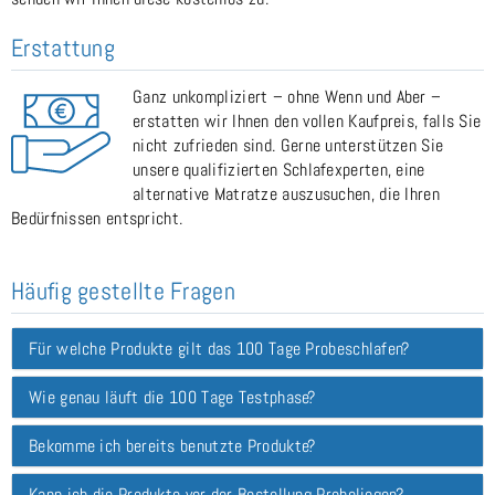
Erstattung
Ganz unkompliziert – ohne Wenn und Aber –
erstatten wir Ihnen den vollen Kaufpreis, falls Sie
nicht zufrieden sind. Gerne unterstützen Sie
unsere qualifizierten Schlafexperten, eine
alternative Matratze auszusuchen, die Ihren
Bedürfnissen entspricht.
Häufig gestellte Fragen
Für welche Produkte gilt das 100 Tage Probeschlafen?
Wie genau läuft die 100 Tage Testphase?
Bekomme ich bereits benutzte Produkte?
Kann ich die Produkte vor der Bestellung Probeliegen?