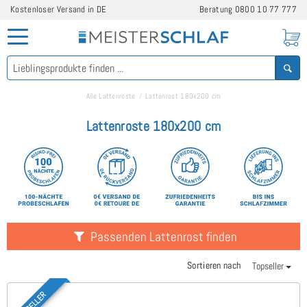
Kostenloser Versand in DE
Beratung
0800 10 77 777
Alle Lattenroste
Lattenrost 180x200 cm
Lattenroste 180x200 cm
Passenden Lattenrost finden
Sortieren nach
Topseller
TOPSELLER