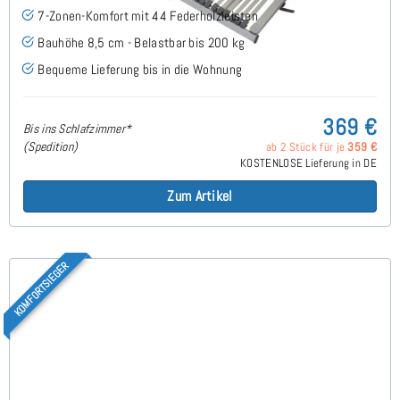
7-Zonen-Komfort mit 44 Federholzleisten
Bauhöhe 8,5 cm - Belastbar bis 200 kg
Bequeme Lieferung bis in die Wohnung
369 €
Bis ins Schlafzimmer*
(Spedition)
ab 2 Stück für je
359 €
KOSTENLOSE Lieferung in DE
Zum Artikel
KOMFORTSIEGER