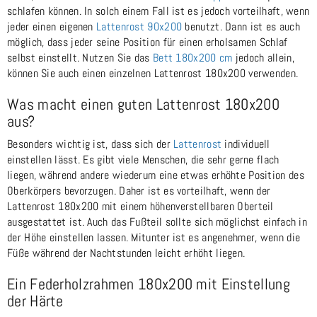
schlafen können. In solch einem Fall ist es jedoch vorteilhaft, wenn
jeder einen eigenen
Lattenrost 90x200
benutzt. Dann ist es auch
möglich, dass jeder seine Position für einen erholsamen Schlaf
selbst einstellt. Nutzen Sie das
Bett 180x200 cm
jedoch allein,
können Sie auch einen einzelnen Lattenrost 180x200 verwenden.
Was macht einen guten Lattenrost 180x200
aus?
Besonders wichtig ist, dass sich der
Lattenrost
individuell
einstellen lässt. Es gibt viele Menschen, die sehr gerne flach
liegen, während andere wiederum eine etwas erhöhte Position des
Oberkörpers bevorzugen. Daher ist es vorteilhaft, wenn der
Lattenrost 180x200 mit einem höhenverstellbaren Oberteil
ausgestattet ist. Auch das Fußteil sollte sich möglichst einfach in
der Höhe einstellen lassen. Mitunter ist es angenehmer, wenn die
Füße während der Nachtstunden leicht erhöht liegen.
Ein Federholzrahmen 180x200 mit Einstellung
der Härte