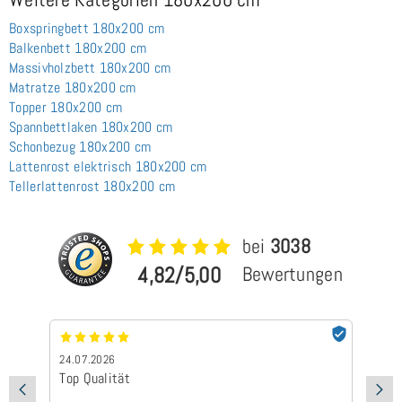
Boxspringbett 180x200 cm
Balkenbett 180x200 cm
Massivholzbett 180x200 cm
Matratze 180x200 cm
Topper 180x200 cm
Spannbettlaken 180x200 cm
Schonbezug 180x200 cm
Lattenrost elektrisch 180x200 cm
Tellerlattenrost 180x200 cm
bei
3038
4,82/5,00
Bewertungen
24.07.2026
24.0
Top Qualität
Schn