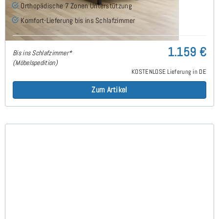
Orthopädische 7 Zonen Unterstützung
Komfort-Lieferung bis ins Schlafzimmer
1.159 €
Bis ins Schlafzimmer*
(Möbelspedition)
KOSTENLOSE Lieferung in DE
Zum Artikel