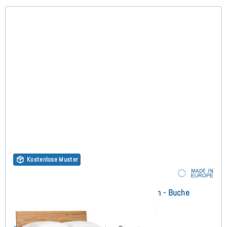
Kostenlose Muster
Klass 3 Massivholzbett 90x210 cm - Buche
(2)