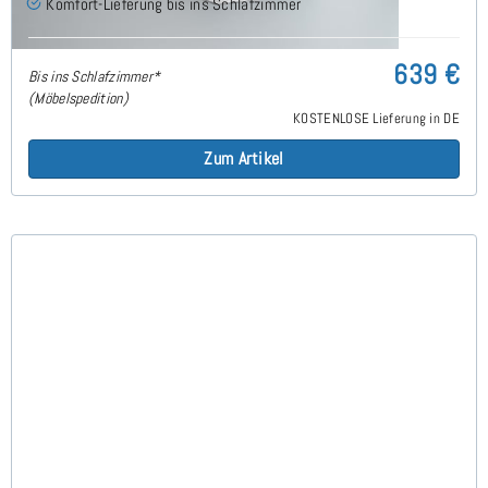
Komfort-Lieferung bis ins Schlafzimmer
639 €
Bis ins Schlafzimmer*
(Möbelspedition)
KOSTENLOSE Lieferung in DE
Zum Artikel