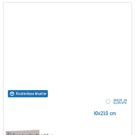
Kostenlose Muster
Madrid Polsterbett mit Bettkasten 90x210 cm