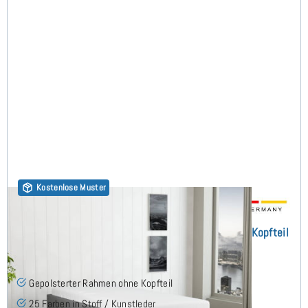
Kostenlose Muster
30er Rahmenbett 90x210 cm - Polsterbett ohne Kopfteil
(1)
Gepolsterter Rahmen ohne Kopfteil
25 Farben in Stoff / Kunstleder