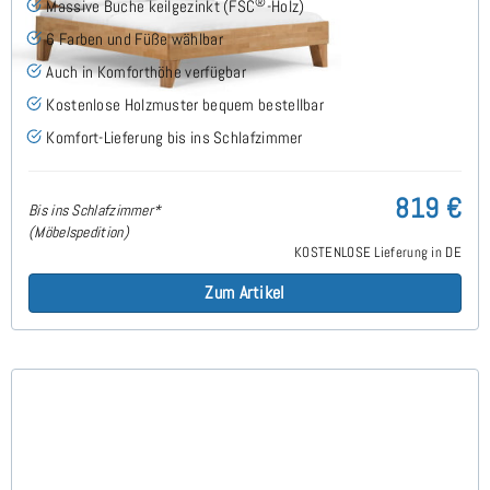
®
Massive Buche keilgezinkt (FSC
-Holz)
6 Farben und Füße wählbar
Auch in Komforthöhe verfügbar
Kostenlose Holzmuster bequem bestellbar
Komfort-Lieferung bis ins Schlafzimmer
819 €
Bis ins Schlafzimmer*
(Möbelspedition)
KOSTENLOSE Lieferung in DE
Zum Artikel