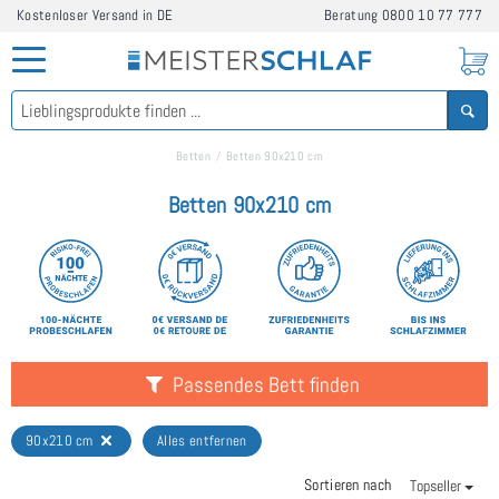
Kostenloser Versand in DE
Beratung
0800 10 77 777
Betten
Betten 90x210 cm
Betten 90x210 cm
Passendes Bett finden
90x210 cm
Alles entfernen
Sortieren nach
Topseller