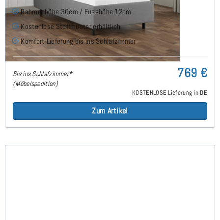
Rahmenhöhe 30cm / Fusshöhe 12cm
Kostenlose Stoffmuster erhältlich
Komfort-Lieferung bis ins Schlafzimmer
769 €
Bis ins Schlafzimmer*
(Möbelspedition)
KOSTENLOSE Lieferung in DE
Zum Artikel