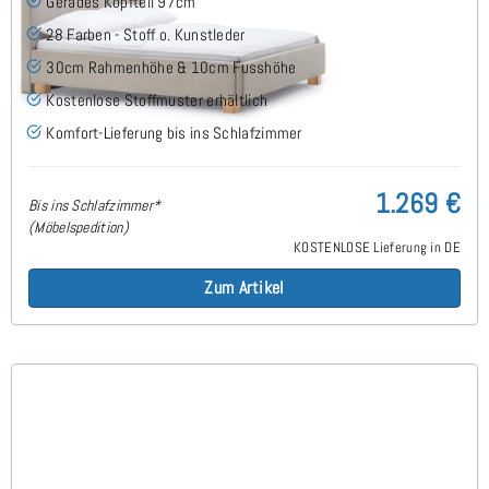
Gerades Kopfteil 97cm
28 Farben - Stoff o. Kunstleder
30cm Rahmenhöhe & 10cm Fusshöhe
Kostenlose Stoffmuster erhältlich
Komfort-Lieferung bis ins Schlafzimmer
1.269 €
Bis ins Schlafzimmer*
(Möbelspedition)
KOSTENLOSE Lieferung in DE
Zum Artikel