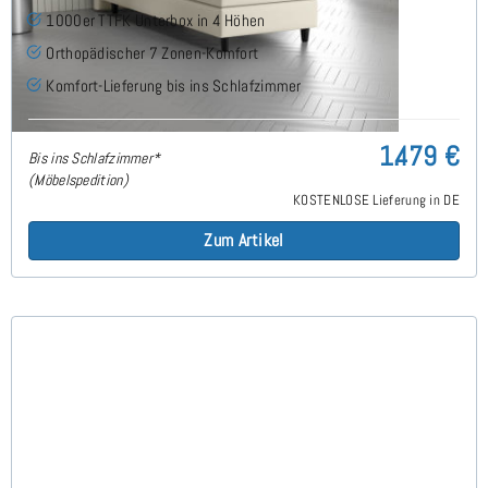
1000er TTFK Unterbox in 4 Höhen
Orthopädischer 7 Zonen-Komfort
Komfort-Lieferung bis ins Schlafzimmer
1.479 €
Bis ins Schlafzimmer*
(Möbelspedition)
KOSTENLOSE Lieferung in DE
Zum Artikel