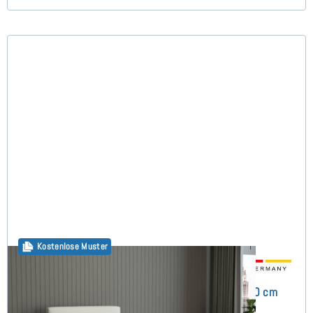
Kostenlose Muster
Arminius Boxspringbett ohne Matratze 90x210 cm
(7)