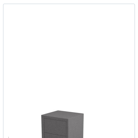
Ron Nachttisch 2 Schubladen
.