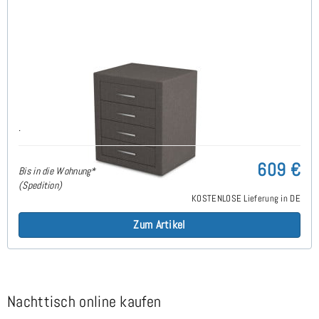
Flai Nachttisch 4 Schubladen
.
609 €
Bis in die Wohnung*
(Spedition)
KOSTENLOSE Lieferung in DE
Zum Artikel
Nachttisch online kaufen