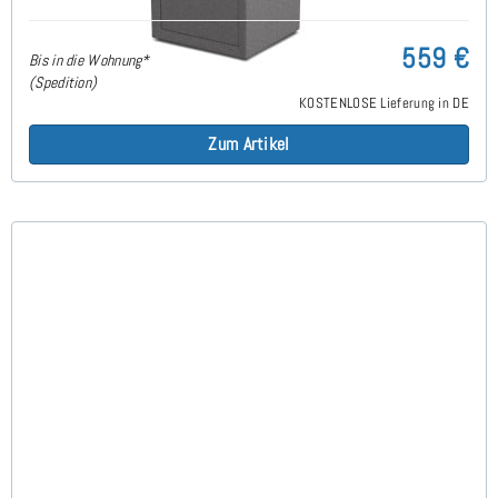
559 €
Bis in die Wohnung*
(Spedition)
KOSTENLOSE Lieferung in DE
Zum Artikel