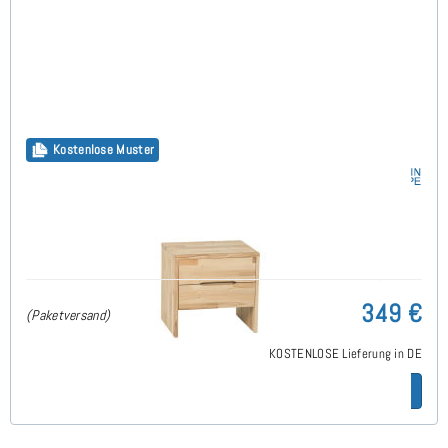
Kostenlose Muster
Klass Nachttisch B48 x T40 x H45cm 2 Schublade in
Komforthöhe - Buche
349 €
(Paketversand)
KOSTENLOSE Lieferung in DE
Zum Artikel