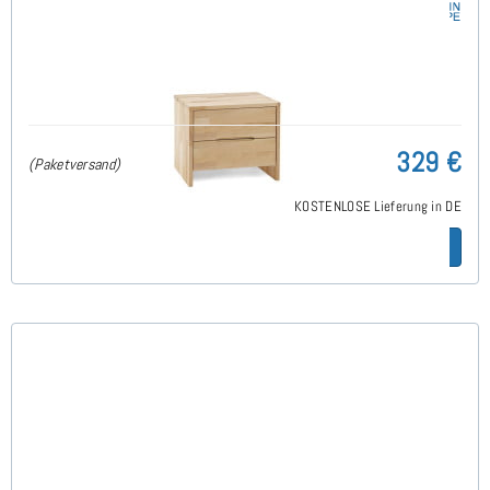
Klass Nachttisch B48 x T40 x H39cm 2 Schublade -
Buche
329 €
(Paketversand)
KOSTENLOSE Lieferung in DE
Zum Artikel