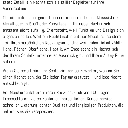
statt Zufall, ein Nachttisch als stiller Begleiter für Ihre
Abendroutine.
Ob minimalistisch, gemütlich oder modern oder aus Masssivholz,
Metall oder in Stoff oder Kunstleder – Ihr neuer Nachttisch
entsteht nicht zufällig. Er entsteht, weil Funktion und Design sich
ergänzen sollen. Weil ein Nachttisch nicht nur Möbel ist, sondern
Teil Ihres persönlichen Rückzugsorts. Und weil jedes Detail zählt:
Höhe, Fächer, Oberfläche, Haptik. Am Ende steht ein Nachttisch,
der Ihrem Schlafzimmer neuen Ausdruck gibt und Ihrem Alltag Ruhe
schenkt.
Wenn Sie bereit sind, Ihr Schlafzimmer aufzuwerten, wählen Sie
einen Nachttisch, der Sie jeden Tag unterstützt – und jede Nacht
entschleunigt.
Bei Meisterschlaf profitieren Sie zusätzlich von 100 Tagen
Probeschlafen, vielen Zahlarten, persönlichem Kundenservice,
schneller Lieferung, echter Qualität und langlebigen Produkten, die
halten, was sie versprechen.