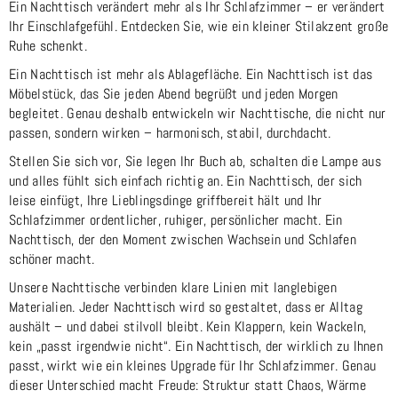
Ein Nachttisch verändert mehr als Ihr Schlafzimmer – er verändert
Ihr Einschlafgefühl. Entdecken Sie, wie ein kleiner Stilakzent große
Ruhe schenkt.
Ein Nachttisch ist mehr als Ablagefläche. Ein Nachttisch ist das
Möbelstück, das Sie jeden Abend begrüßt und jeden Morgen
begleitet. Genau deshalb entwickeln wir Nachttische, die nicht nur
passen, sondern wirken – harmonisch, stabil, durchdacht.
Stellen Sie sich vor, Sie legen Ihr Buch ab, schalten die Lampe aus
und alles fühlt sich einfach richtig an. Ein Nachttisch, der sich
leise einfügt, Ihre Lieblingsdinge griffbereit hält und Ihr
Schlafzimmer ordentlicher, ruhiger, persönlicher macht. Ein
Nachttisch, der den Moment zwischen Wachsein und Schlafen
schöner macht.
Unsere Nachttische verbinden klare Linien mit langlebigen
Materialien. Jeder Nachttisch wird so gestaltet, dass er Alltag
aushält – und dabei stilvoll bleibt. Kein Klappern, kein Wackeln,
kein „passt irgendwie nicht“. Ein Nachttisch, der wirklich zu Ihnen
passt, wirkt wie ein kleines Upgrade für Ihr Schlafzimmer. Genau
dieser Unterschied macht Freude: Struktur statt Chaos, Wärme