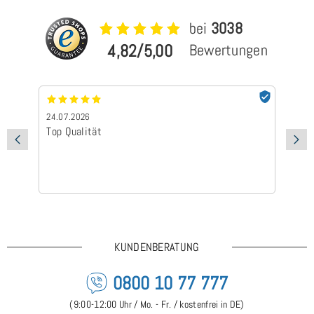
bei
3038
4,82/5,00
Bewertungen
24.07.2026
24
Top Qualität
Sc
KUNDENBERATUNG
0800 10 77 777
(9:00-12:00 Uhr / Mo. - Fr. / kostenfrei in DE)