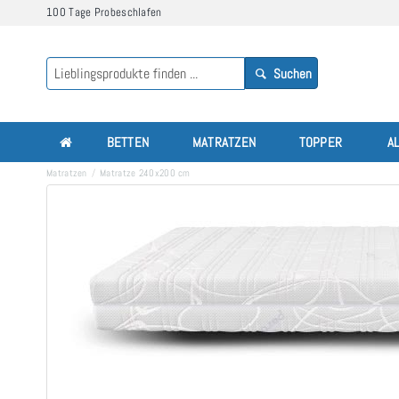
100 Tage Probeschlafen
Suchen
BETTEN
MATRATZEN
TOPPER
A
Matratzen
Matratze 240x200 cm