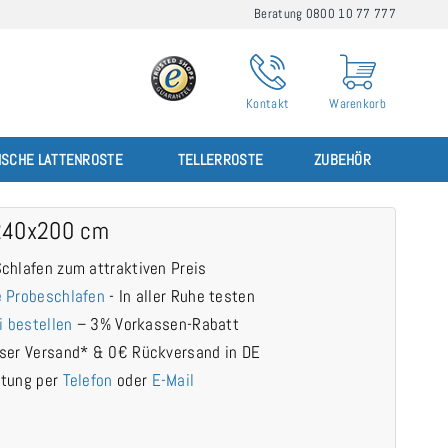
Beratung 0800 10 77 777
Kontakt
Warenkorb
ISCHE LATTENROSTE
TELLERROSTE
ZUBEHÖR
240x200 cm
chlafen zum attraktiven Preis
 Probeschlafen
- In aller Ruhe testen
i bestellen
– 3% Vorkassen-Rabatt
ser Versand* & 0€ Rückversand in DE
atung per
Telefon
oder
E-Mail