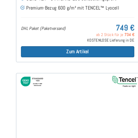
Premium-Bezug 600 g/m² mit TENCEL™ Lyocell
749 €
DHL Paket (Paketversand)
ab 2 Stück für je
734 €
KOSTENLOSE Lieferung in DE
Zum Artikel