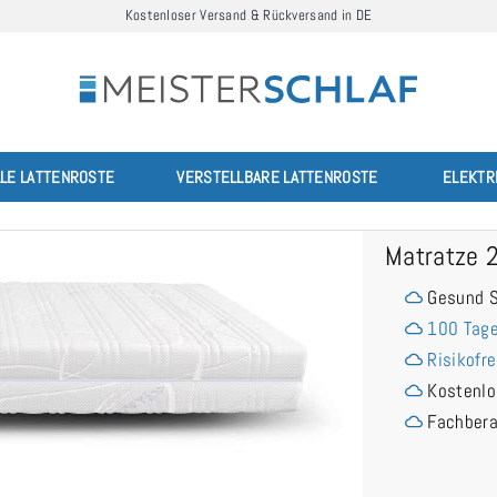
Kostenloser Versand & Rückversand in DE
LLE LATTENROSTE
VERSTELLBARE LATTENROSTE
ELEKTR
Matratze 
Gesund S
100 Tage
Risikofre
Kostenlo
Fachber