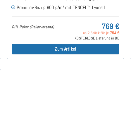
Premium-Bezug 600 g/m² mit TENCEL™ Lyocell
769 €
DHL Paket (Paketversand)
ab 2 Stück für je
754 €
KOSTENLOSE Lieferung in DE
Zum Artikel