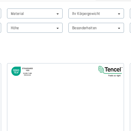
Material
Ihr Körpergewicht
Höhe
Besonderheiten