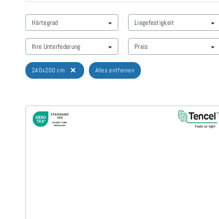
Härtegrad
Liegefestigkeit
Ihre Unterfederung
Preis
240x200 cm
Alles entfernen