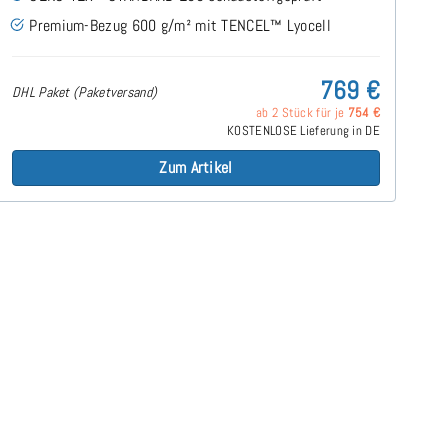
Premium-Bezug 600 g/m² mit TENCEL™ Lyocell
769 €
DHL Paket (Paketversand)
ab 2 Stück für je
754 €
KOSTENLOSE Lieferung in DE
Zum Artikel