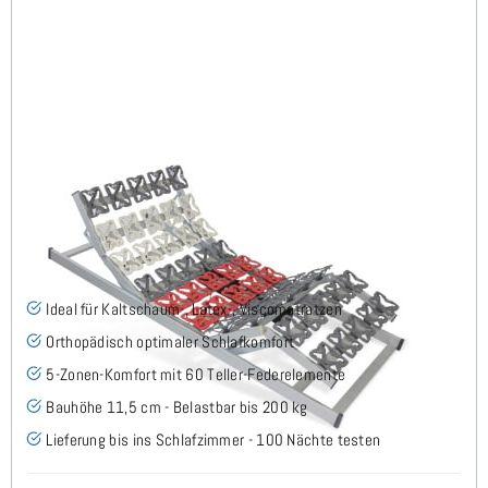
Cirro EKFV - Tellerlattenrost 160x220 cm (2x80x220)
(23)
Ideal für Kaltschaum-, Latex-, Viscomatratzen
Orthopädisch optimaler Schlafkomfort
5-Zonen-Komfort mit 60 Teller-Federelemente
Bauhöhe 11,5 cm - Belastbar bis 200 kg
Lieferung bis ins Schlafzimmer - 100 Nächte testen