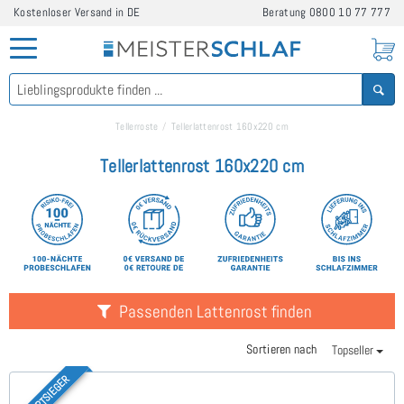
Kostenloser Versand in DE
Beratung
0800 10 77 777
Tellerroste
Tellerlattenrost 160x220 cm
Tellerlattenrost 160x220 cm
Passenden Lattenrost finden
Sortieren nach
Topseller
KOMFORTSIEGER