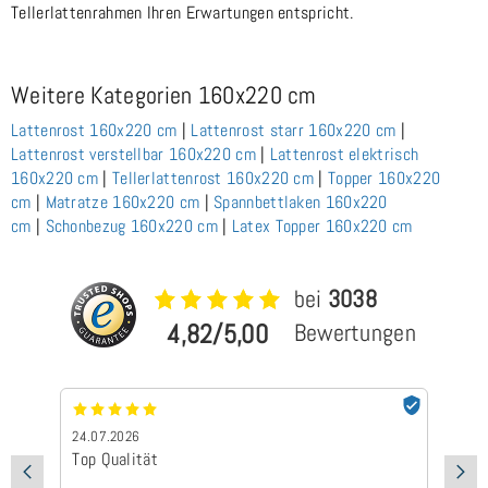
Tellerlattenrahmen Ihren Erwartungen entspricht.
Weitere Kategorien 160x220 cm
Lattenrost 160x220 cm
|
Lattenrost starr 160x220 cm
|
Lattenrost verstellbar 160x220 c
m
|
Lattenrost elektrisch
160x220 cm
|
Tellerlattenrost 160x220 cm
|
Topper 160x220
cm
|
Matratze 160x220 cm
|
Spannbettlaken 160x220
cm
|
Schonbezug 160x220 cm
|
Latex Topper 160x220 cm
bei
3038
4,82/5,00
Bewertungen
24.07.2026
24
Top Qualität
Sc