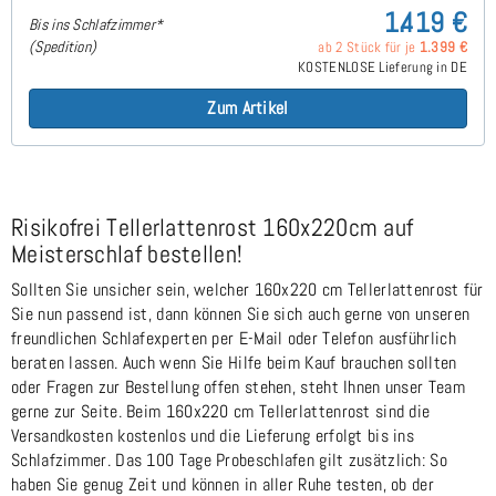
1.419 €
Bis ins Schlafzimmer*
(Spedition)
ab 2 Stück für je
1.399 €
KOSTENLOSE Lieferung in DE
Zum Artikel
Risikofrei Tellerlattenrost 160x220cm auf
Meisterschlaf bestellen!
Sollten Sie unsicher sein, welcher 160x220 cm Tellerlattenrost für
Sie nun passend ist, dann können Sie sich auch gerne von unseren
freundlichen Schlafexperten per E-Mail oder Telefon ausführlich
beraten lassen. Auch wenn Sie Hilfe beim Kauf brauchen sollten
oder Fragen zur Bestellung offen stehen, steht Ihnen unser Team
gerne zur Seite. Beim 160x220 cm Tellerlattenrost sind die
Versandkosten kostenlos und die Lieferung erfolgt bis ins
Schlafzimmer. Das 100 Tage Probeschlafen gilt zusätzlich: So
haben Sie genug Zeit und können in aller Ruhe testen, ob der