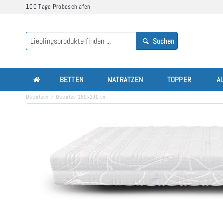
100 Tage Probeschlafen
Suchen
BETTEN
MATRATZEN
TOPPER
A
Matratzen
Matratze 160x200 cm