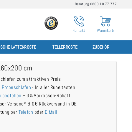
Beratung 0800 10 77 777
Kontakt
Warenkorb
ISCHE LATTENROSTE
TELLERROSTE
ZUBEHÖR
160x200 cm
chlafen zum attraktiven Preis
 Probeschlafen
- In aller Ruhe testen
i bestellen
– 3% Vorkassen-Rabatt
ser Versand* & 0€ Rückversand in DE
atung per
Telefon
oder
E-Mail