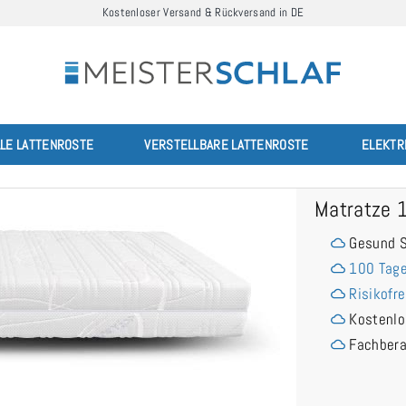
Kostenloser Versand & Rückversand in DE
LLE LATTENROSTE
VERSTELLBARE LATTENROSTE
ELEKTR
Matratze 
Gesund S
100 Tage
Risikofre
Kostenlo
Fachber