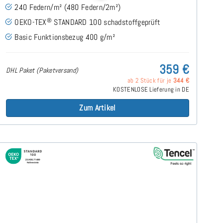
240 Federn/m² (480 Federn/2m²)
®
OEKO-TEX
STANDARD 100 schadstoffgeprüft
Basic Funktionsbezug 400 g/m²
359 €
DHL Paket (Paketversand)
ab 2 Stück für je
344 €
KOSTENLOSE Lieferung in DE
Zum Artikel