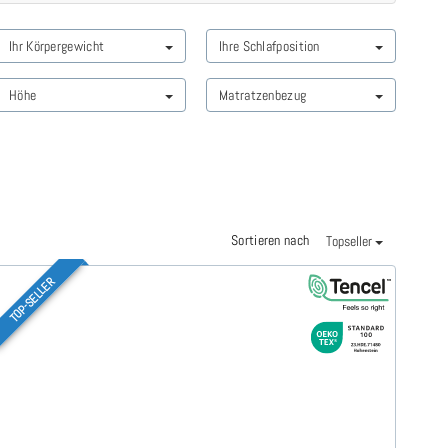
Ihr Körpergewicht
Ihre Schlafposition
Höhe
Matratzenbezug
Sortieren nach
Topseller
TOP-SELLER