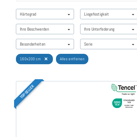
Härtegrad
Liegefestigkeit
Ihre Beschwerden
Ihre Unterfederung
Besonderheiten
Serie
160x200 cm
Alles entfernen
TOP-SELLER