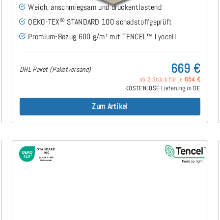
Weich, anschmiegsam und druckentlastend
®
OEKO-TEX
STANDARD 100 schadstoffgeprüft
Premium-Bezug 600 g/m² mit TENCEL™ Lyocell
669 €
DHL Paket (Paketversand)
ab 2 Stück für je
654 €
KOSTENLOSE Lieferung in DE
Zum Artikel