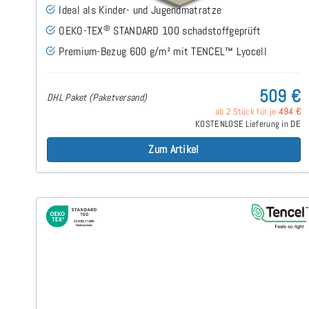
Ideal als Kinder- und Jugendmatratze
®
OEKO-TEX
STANDARD 100 schadstoffgeprüft
Premium-Bezug 600 g/m² mit TENCEL™ Lyocell
509 €
DHL Paket (Paketversand)
ab 2 Stück für je
494 €
KOSTENLOSE Lieferung in DE
Zum Artikel