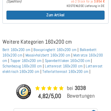
(Spedition)
ab 2 Stück für je
3.854 €
KOSTENLOSE Lieferung in DE
Zum Artikel
Weitere Kategorien 160x200 cm
Bett 160x200 cm
|
Boxspringbett 160x200 cm
|
Balkenbett
160x200 cm
|
Massivholzbett 160x200 cm
|
Matratze 160x200
cm
|
Topper 160x200 cm
|
Spannbettlaken 160x200 cm
|
Schonbezug 160x200 cm
|
Lattenrost 160x200 cm
|
Lattenrost
elektrisch 160x200 cm
|
Tellerlattenrost 160x200 cm
|
bei
3038
4,82/5,00
Bewertungen