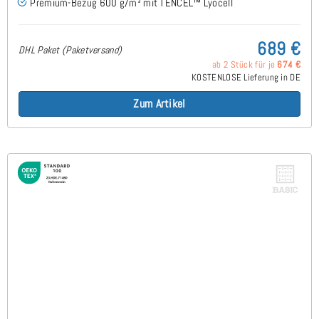
Premium-Bezug 600 g/m² mit TENCEL™ Lyocell
689 €
DHL Paket (Paketversand)
ab 2 Stück für je
674 €
KOSTENLOSE Lieferung in DE
Zum Artikel