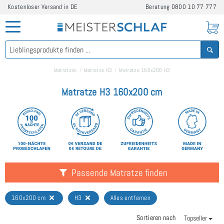
Kostenloser Versand in DE
Beratung
0800 10 77 777
Matratzen
Matratze H3
Matratze 160x200 H3
Matratze H3 160x200 cm
Passende Matratze finden
160x200 cm
H3
Alles entfernen
Sortieren nach
Topseller