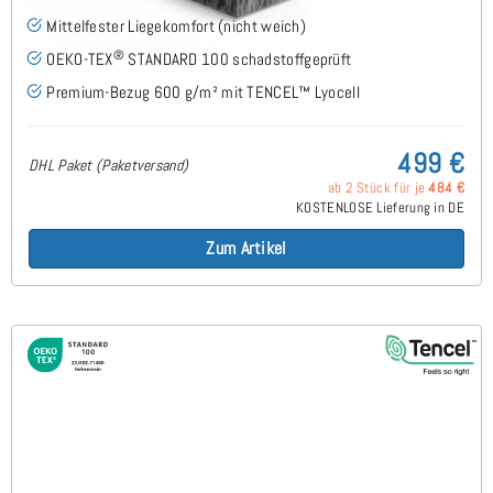
Mittelfester Liegekomfort (nicht weich)
®
OEKO-TEX
STANDARD 100 schadstoffgeprüft
Premium-Bezug 600 g/m² mit TENCEL™ Lyocell
499 €
DHL Paket (Paketversand)
ab 2 Stück für je
484 €
KOSTENLOSE Lieferung in DE
Zum Artikel