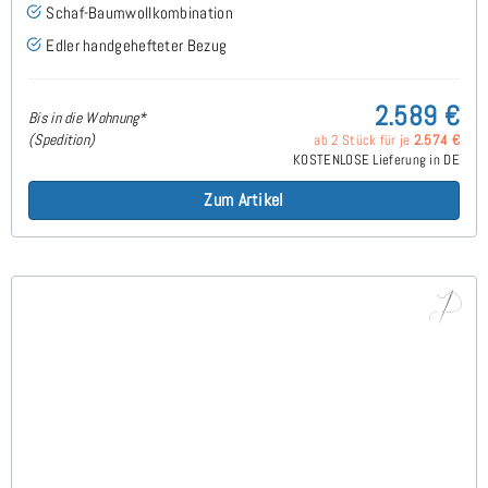
Schaf-Baumwollkombination
Edler handgehefteter Bezug
2.589 €
Bis in die Wohnung*
(Spedition)
ab 2 Stück für je
2.574 €
KOSTENLOSE Lieferung in DE
Zum Artikel