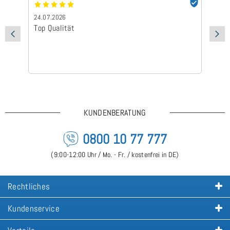
026
24.07.2026
alität
Schnelle Lieferung 
KUNDENBERATUNG
0800 10 77 777
(9:00-12:00 Uhr / Mo. - Fr. / kostenfrei in DE)
Rechtliches
Kundenservice