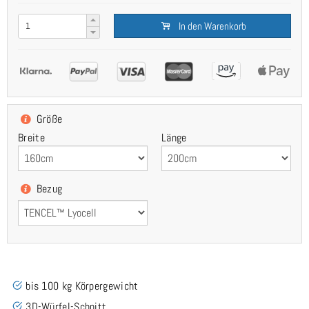
In den Warenkorb
Größe
Breite
Länge
Bezug
bis 100 kg Körpergewicht
3D-Würfel-Schnitt