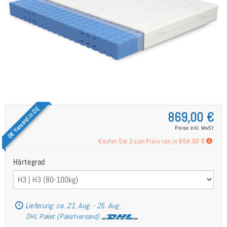
0€ Versand in DE
869,00 €
Preise inkl. MwSt
Kaufen Sie 2 zum Preis von je
854,00 €
Härtegrad
Lieferung: ca. 21. Aug. - 25. Aug.
DHL Paket (Paketversand)