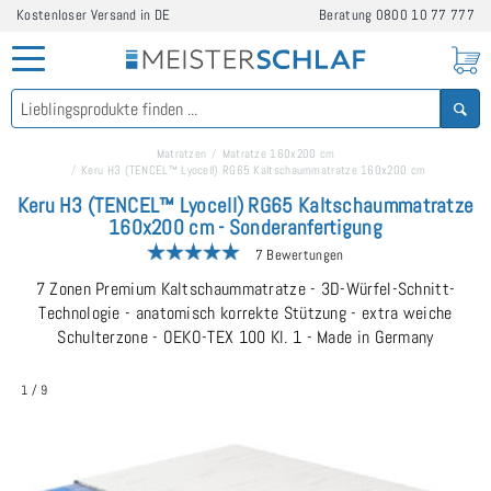
Kostenloser Versand in DE
Beratung
0800 10 77 777
Matratzen
Matratze 160x200 cm
Keru H3 (TENCEL™ Lyocell) RG65 Kaltschaummatratze 160x200 cm
Keru H3 (TENCEL™ Lyocell) RG65 Kaltschaummatratze
160x200 cm - Sonderanfertigung
7 Bewertungen
7 Zonen Premium Kaltschaummatratze - 3D-Würfel-Schnitt-
Technologie - anatomisch korrekte Stützung - extra weiche
Schulterzone - OEKO-TEX 100 Kl. 1 - Made in Germany
1
/
9