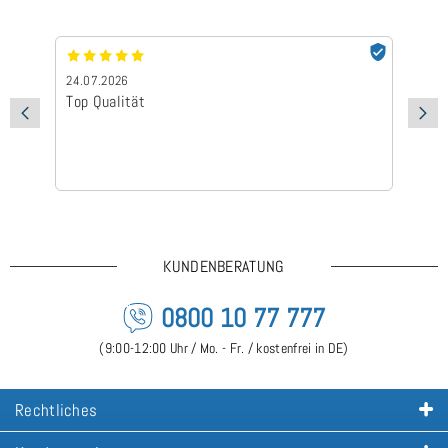
24.07.2026
24
Top Qualität
Sc
KUNDENBERATUNG
0800 10 77 777
(9:00-12:00 Uhr / Mo. - Fr. / kostenfrei in DE)
Rechtliches