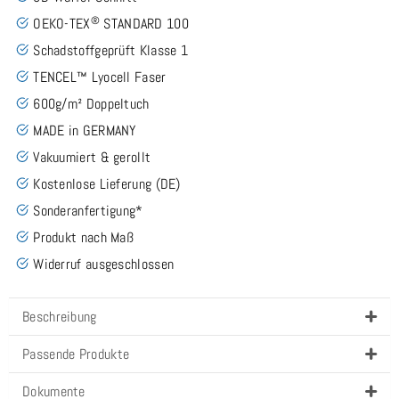
®
OEKO-TEX
STANDARD 100
Schadstoffgeprüft Klasse 1
TENCEL™ Lyocell Faser
600g/m² Doppeltuch
MADE in GERMANY
Vakuumiert & gerollt
Kostenlose Lieferung (DE)
Sonderanfertigung*
Produkt nach Maß
Widerruf ausgeschlossen
Beschreibung
Passende Produkte
Dokumente