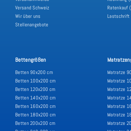
Versand Schweiz
Ratenkauf (
Wir über uns
Lastschrift
Stellenangebote
Bettengrößen
Matratzen
Betten 90x200 cm
Matratze 9
Betten 100x200 cm
Matratze 1
Betten 120x200 cm
Matratze 1
Betten 140x200 cm
Matratze 1
Betten 160x200 cm
Matratze 1
Betten 180x200 cm
Matratze 1
Betten 200x200 cm
Matratze 2