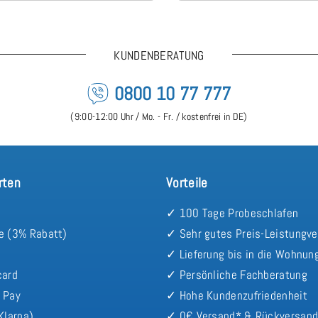
KUNDENBERATUNG
0800 10 77 777
(9:00-12:00 Uhr / Mo. - Fr. / kostenfrei in DE)
rten
Vorteile
✓ 100 Tage Probeschlafen
e (3% Rabatt)
✓ Sehr gutes Preis-Leistungve
✓ Lieferung bis in die Wohnun
card
✓ Persönliche Fachberatung
 Pay
✓ Hohe Kundenzufriedenheit
Klarna)
✓ 0€ Versand* & Rückversan