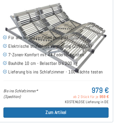
Nimbo 44 EKFV - Lattenrost 180x200 cm
(2x90x200)
(66)
Für alle Matratzentypen geeignet
Elektrische stufenlose Verstellung (2x6500N)
7-Zonen-Komfort mit 44 Federholzleisten
Bauhöhe 10 cm - Belastbar bis 200 kg
Lieferung bis ins Schlafzimmer - 100 Nächte testen
979 €
Bis ins Schlafzimmer*
(Spedition)
ab 2 Stück für je
959 €
KOSTENLOSE Lieferung in DE
Zum Artikel