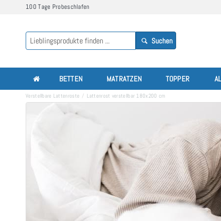
100 Tage Probeschlafen
Suchen
BETTEN
MATRATZEN
TOPPER
A
Verstellbare Lattenroste
Lattenrost verstellbar 180x200 cm