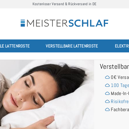
Kostenloser Versand & Rückversand in DE
LLE LATTENROSTE
VERSTELLBARE LATTENROSTE
ELEKTR
Verstellb
0€ Vers
100 Tage
Made-In-
Risikofre
Fachber