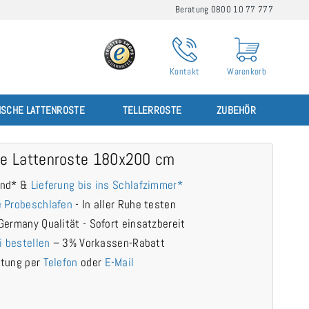
Beratung 0800 10 77 777
Kontakt
Warenkorb
ISCHE LATTENROSTE
TELLERROSTE
ZUBEHÖR
are Lattenroste 180x200 cm
and* &
Lieferung bis ins Schlafzimmer*
 Probeschlafen
- In aller Ruhe testen
Germany Qualität - Sofort einsatzbereit
i bestellen
– 3% Vorkassen-Rabatt
atung per
Telefon
oder
E-Mail