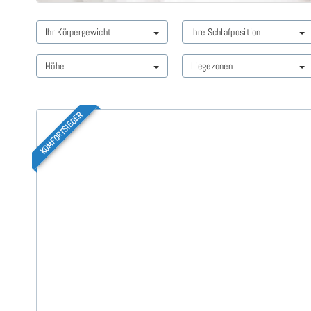
Ihr Körpergewicht
Ihre Schlafposition
Höhe
Liegezonen
KOMFORTSIEGER