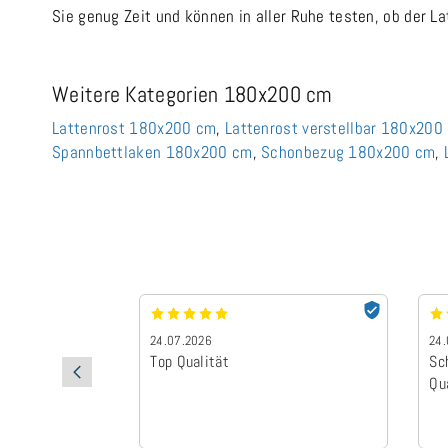
Sie genug Zeit und können in aller Ruhe testen, ob der La
Weitere Kategorien 180x200 cm
Lattenrost 180x200 cm
,
Lattenrost verstellbar 180x200
Spannbettlaken 180x200 cm
,
Schonbezug 180x200 cm
,
24.07.2026
24.
Top Qualität
Sc
Qu