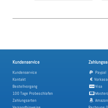
Kundenservice
Zahlungsa
Kundenservice
Paypal
Kontakt
Vorkass
Bestellvorgang
Visa
100 Tage Probeschlafen
Master
Zahlungsarten
Amazon
Versandhinweise
Rechnung (