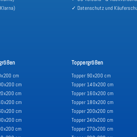
Klarna)
✓ Datenschutz und Käufersch
größen
Toppergrößen
0x200 cm
Topper 90x200 cm
00x200 cm
Topper 140x200 cm
20x200 cm
Topper 160x200 cm
40x200 cm
Topper 180x200 cm
60x200 cm
Topper 200x200 cm
80x200 cm
Topper 240x200 cm
00x200 cm
Topper 270x200 cm