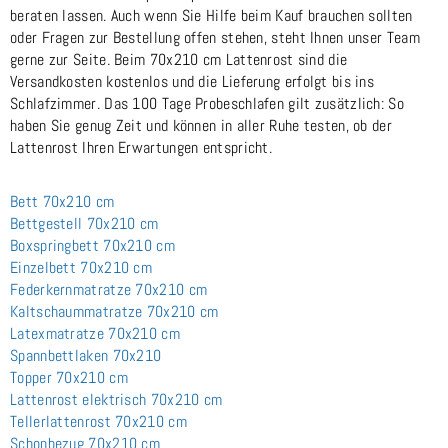
beraten lassen. Auch wenn Sie Hilfe beim Kauf brauchen sollten
oder Fragen zur Bestellung offen stehen, steht Ihnen unser Team
gerne zur Seite. Beim 70x210 cm Lattenrost sind die
Versandkosten kostenlos und die Lieferung erfolgt bis ins
Schlafzimmer. Das 100 Tage Probeschlafen gilt zusätzlich: So
haben Sie genug Zeit und können in aller Ruhe testen, ob der
Lattenrost Ihren Erwartungen entspricht.
Bett 70x210 cm
Bettgestell 70x210 cm
Boxspringbett 70x210 cm
Einzelbett 70x210 cm
Federkernmatratze 70x210 cm
Kaltschaummatratze 70x210 cm
Latexmatratze 70x210 cm
Spannbettlaken 70x210
Topper 70x210 cm
Lattenrost elektrisch 70x210 cm
Tellerlattenrost 70x210 cm
Schonbezug 70x210 cm