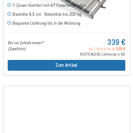
7-Zonen-Komfort mit 47 Federholzleisten
Bauhöhe 8,5 cm - Belastbar bis 200 kg
Bequeme Lieferung bis in die Wohnung
339 €
Bis ins Schlafzimmer*
(Spedition)
ab 2 Stück für je
329 €
KOSTENLOSE Lieferung in DE
Zum Artikel