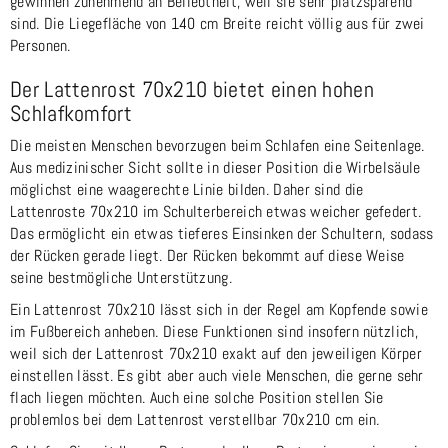
gewinnen zunehmend an Beliebtheit, weil sie sehr platzsparend
sind. Die Liegefläche von 140 cm Breite reicht völlig aus für zwei
Personen.
Der Lattenrost 70x210 bietet einen hohen
Schlafkomfort
Die meisten Menschen bevorzugen beim Schlafen eine Seitenlage.
Aus medizinischer Sicht sollte in dieser Position die Wirbelsäule
möglichst eine waagerechte Linie bilden. Daher sind die
Lattenroste 70x210 im Schulterbereich etwas weicher gefedert.
Das ermöglicht ein etwas tieferes Einsinken der Schultern, sodass
der Rücken gerade liegt. Der Rücken bekommt auf diese Weise
seine bestmögliche Unterstützung.
Ein Lattenrost 70x210 lässt sich in der Regel am Kopfende sowie
im Fußbereich anheben. Diese Funktionen sind insofern nützlich,
weil sich der Lattenrost 70x210 exakt auf den jeweiligen Körper
einstellen lässt. Es gibt aber auch viele Menschen, die gerne sehr
flach liegen möchten. Auch eine solche Position stellen Sie
problemlos bei dem Lattenrost verstellbar 70x210 cm ein.