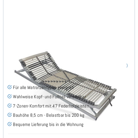
Nimbo 44 KFV - Lattenrost 70x210 cm
(76)
Für alle Matratzentypen geeignet
Wahlweise Kopf- und Fußteil verstellbar
7-Zonen-Komfort mit 47 Federholzleisten
Bauhöhe 8,5 cm - Belastbar bis 200 kg
Bequeme Lieferung bis in die Wohnung