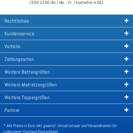
(9:00-12:00 Uhr / Mo. - Fr. / kostenfrei in DE)
Rechtliches
Kundenservice
Vorteile
Zahlungsarten
Weitere Bettengrößen
Weitere Matratzengrößen
Weitere Toppergrößen
Partner
* Alle Preise in Euro inkl. gesetzl. Umsatzsteuer und Versandkosten für
Lieferungen Festland Deutschland