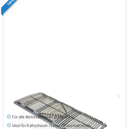
Nimbo 44 NV - Lattenrost 70x210 cm
(186)
Für alle Matratzentypen geeignet
Ideal für Kaltschaum-/Latex-/Viscomatratzen