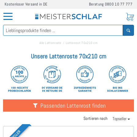
Kostenloser Versand in DE
Beratung
0800 10 77 777
Alle Lattenroste
Lattenrost 70x210 cm
Unsere Lattenroste 70x210 cm
Passenden Lattenrost finden
Sortieren nach
Topseller
TOPSELLER