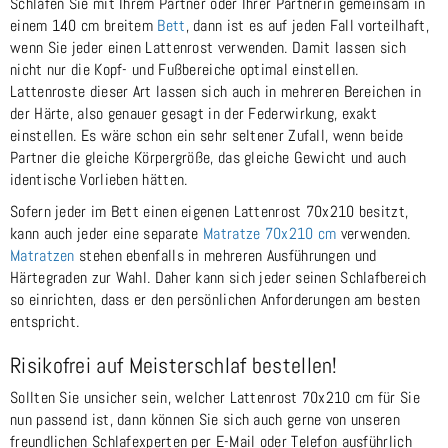
Schlafen Sie mit Ihrem Partner oder Ihrer Partnerin gemeinsam in
einem 140 cm breitem
Bett
, dann ist es auf jeden Fall vorteilhaft,
wenn Sie jeder einen Lattenrost verwenden. Damit lassen sich
nicht nur die Kopf- und Fußbereiche optimal einstellen.
Lattenroste dieser Art lassen sich auch in mehreren Bereichen in
der Härte, also genauer gesagt in der Federwirkung, exakt
einstellen. Es wäre schon ein sehr seltener Zufall, wenn beide
Partner die gleiche Körpergröße, das gleiche Gewicht und auch
identische Vorlieben hätten.
Sofern jeder im Bett einen eigenen Lattenrost 70x210 besitzt,
kann auch jeder eine separate
Matratze 70x210 cm
verwenden.
Matratzen
stehen ebenfalls in mehreren Ausführungen und
Härtegraden zur Wahl. Daher kann sich jeder seinen Schlafbereich
so einrichten, dass er den persönlichen Anforderungen am besten
entspricht.
Risikofrei auf Meisterschlaf bestellen!
Sollten Sie unsicher sein, welcher Lattenrost 70x210 cm für Sie
nun passend ist, dann können Sie sich auch gerne von unseren
freundlichen Schlafexperten per E-Mail oder Telefon ausführlich