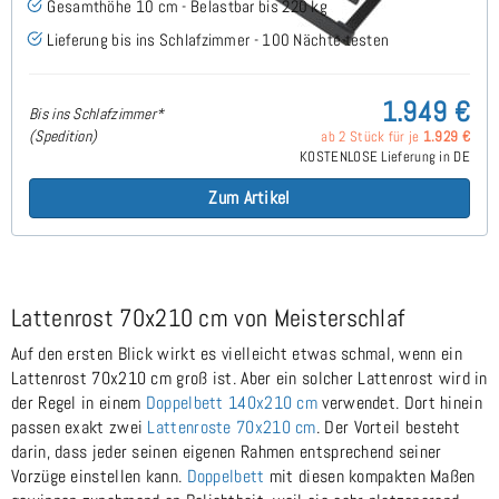
Gesamthöhe 10 cm - Belastbar bis 220 kg
Lieferung bis ins Schlafzimmer - 100 Nächte testen
1.949 €
Bis ins Schlafzimmer*
(Spedition)
ab 2 Stück für je
1.929 €
KOSTENLOSE Lieferung in DE
Zum Artikel
Lattenrost 70x210 cm von Meisterschlaf
Auf den ersten Blick wirkt es vielleicht etwas schmal, wenn ein
Lattenrost 70x210 cm groß ist. Aber ein solcher Lattenrost wird in
der Regel in einem
Doppelbett 140x210 cm
verwendet. Dort hinein
passen exakt zwei
Lattenroste 70x210 cm
. Der Vorteil besteht
darin, dass jeder seinen eigenen Rahmen entsprechend seiner
Vorzüge einstellen kann.
Doppelbett
mit diesen kompakten Maßen