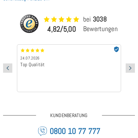
bei
3038
4,82/5,00
Bewertungen
24.07.2026
24
Top Qualität
Sc
KUNDENBERATUNG
0800 10 77 777