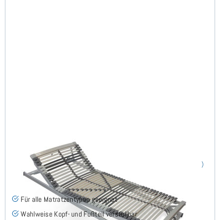
Nimbo 44 KFV - Lattenrost 80x190 cm
(76)
Für alle Matratzentypen geeignet
Wahlweise Kopf- und Fußteil verstellbar