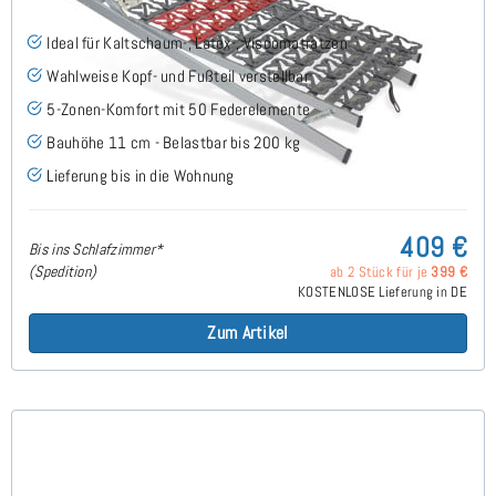
Ideal für Kaltschaum-, Latex-, Viscomatratzen
Wahlweise Kopf- und Fußteil verstellbar
5-Zonen-Komfort mit 50 Federelemente
Bauhöhe 11 cm - Belastbar bis 200 kg
Lieferung bis in die Wohnung
409 €
Bis ins Schlafzimmer*
(Spedition)
ab 2 Stück für je
399 €
KOSTENLOSE Lieferung in DE
Zum Artikel