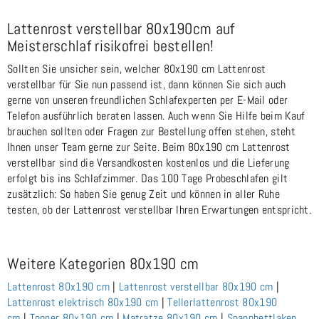
Lattenrost verstellbar 80x190cm auf
Meisterschlaf risikofrei bestellen!
Sollten Sie unsicher sein, welcher 80x190 cm Lattenrost
verstellbar für Sie nun passend ist, dann können Sie sich auch
gerne von unseren freundlichen Schlafexperten per E-Mail oder
Telefon ausführlich beraten lassen. Auch wenn Sie Hilfe beim Kauf
brauchen sollten oder Fragen zur Bestellung offen stehen, steht
Ihnen unser Team gerne zur Seite. Beim 80x190 cm Lattenrost
verstellbar sind die Versandkosten kostenlos und die Lieferung
erfolgt bis ins Schlafzimmer. Das 100 Tage Probeschlafen gilt
zusätzlich: So haben Sie genug Zeit und können in aller Ruhe
testen, ob der Lattenrost verstellbar Ihren Erwartungen entspricht.
Weitere Kategorien 80x190 cm
Lattenrost 80x190 cm
|
Lattenrost verstellbar 80x190 c
m
|
Lattenrost elektrisch 80x190 cm
|
Tellerlattenrost 80x190
cm
|
Topper 80x190 cm
|
Matratze 80x190 cm
|
Spannbettlaken