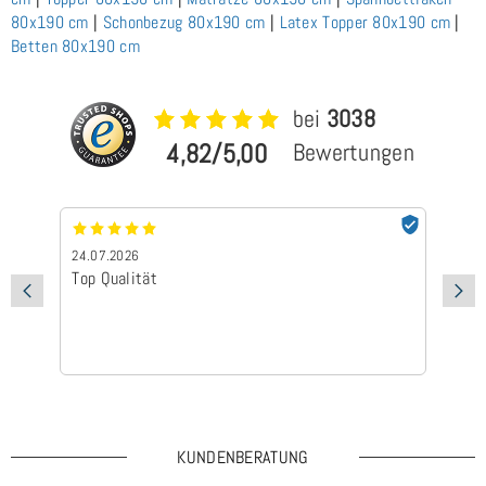
80x190 cm
|
Schonbezug 80x190 cm
|
Latex Topper 80x190 cm
|
Betten 80x190 cm
bei
3038
4,82/5,00
Bewertungen
24.07.2026
24
Top Qualität
Sc
KUNDENBERATUNG