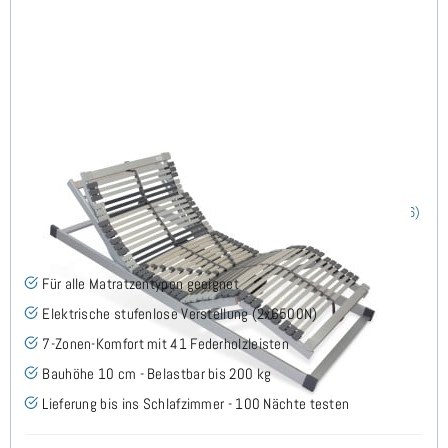
Nimbo 44 EKFV - Lattenrost 80x190 cm
(66)
Für alle Matratzentypen geeignet
Elektrische stufenlose Verstellung (2x6500N)
7-Zonen-Komfort mit 41 Federholzleisten
Bauhöhe 10 cm - Belastbar bis 200 kg
Lieferung bis ins Schlafzimmer - 100 Nächte testen