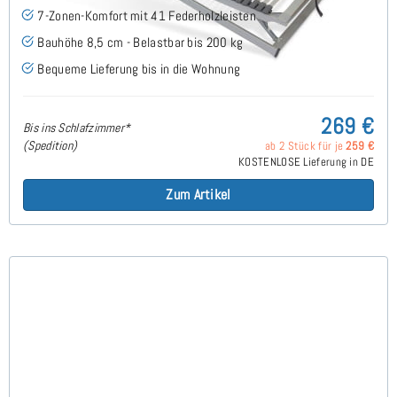
7-Zonen-Komfort mit 41 Federholzleisten
Bauhöhe 8,5 cm - Belastbar bis 200 kg
Bequeme Lieferung bis in die Wohnung
269 €
Bis ins Schlafzimmer*
(Spedition)
ab 2 Stück für je
259 €
KOSTENLOSE Lieferung in DE
Zum Artikel