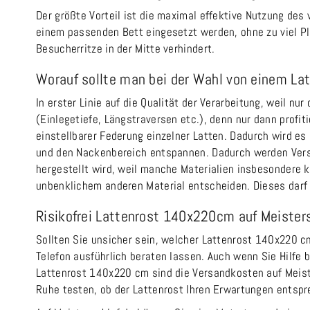
Der größte Vorteil ist die maximal effektive Nutzung de
einem passenden Bett eingesetzt werden, ohne zu viel P
Besucherritze in der Mitte verhindert.
Worauf sollte man bei der Wahl von einem L
In erster Linie auf die Qualität der Verarbeitung, weil nur
(Einlegetiefe, Längstraversen etc.), denn nur dann prof
einstellbarer Federung einzelner Latten. Dadurch wird es
und den Nackenbereich entspannen. Dadurch werden Versp
hergestellt wird, weil manche Materialien insbesondere k
unbenklichem anderen Material entscheiden. Dieses darf
Risikofrei Lattenrost 140x220cm auf Meisters
Sollten Sie unsicher sein, welcher Lattenrost 140x220 c
Telefon ausführlich beraten lassen. Auch wenn Sie Hilfe 
Lattenrost 140x220 cm sind die Versandkosten auf Meiste
Ruhe testen, ob der Lattenrost Ihren Erwartungen entspre