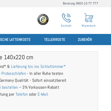
Beratung 0800 10 77 777
Kontakt
Warenkorb
ISCHE LATTENROSTE
TELLERROSTE
ZUBEHÖR
te 140x220 cm
and* &
Lieferung bis ins Schlafzimmer*
 Probeschlafen
- In aller Ruhe testen
Germany Qualität - Sofort einsatzbereit
i bestellen
– 3% Vorkassen-Rabatt
atung per
Telefon
oder
E-Mail