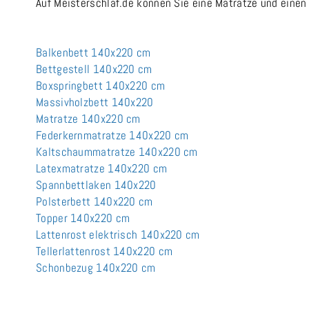
Auf Meisterschlaf.de können Sie eine Matratze und einen
Balkenbett 140x220 cm
Bettgestell 140x220 cm
Boxspringbett 140x220 cm
Massivholzbett 140x220
Matratze 140x220 cm
Federkernmatratze 140x220 cm
Kaltschaummatratze 140x220 cm
Latexmatratze 140x220 cm
Spannbettlaken 140x220
Polsterbett 140x220 cm
Topper 140x220 cm
Lattenrost elektrisch 140x220 cm
Tellerlattenrost 140x220 cm
Schonbezug 140x220 cm