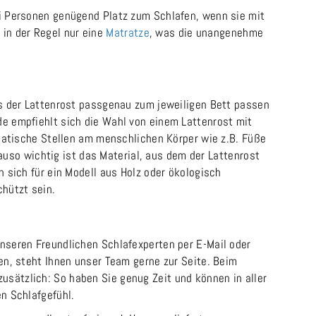
ei Personen genügend Platz zum Schlafen, wenn sie mit
in der Regel nur eine
Matratze
, was die unangenehme
 der Lattenrost passgenau zum jeweiligen Bett passen
de empfiehlt sich die Wahl von einem Lattenrost mit
ematische Stellen am menschlichen Körper wie z.B. Füße
so wichtig ist das Material, aus dem der Lattenrost
 sich für ein Modell aus Holz oder ökologisch
chützt sein.
unseren Freundlichen Schlafexperten per E-Mail oder
en, steht Ihnen unser Team gerne zur Seite. Beim
sätzlich: So haben Sie genug Zeit und können in aller
n Schlafgefühl.