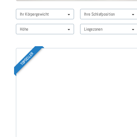
Ihr Körpergewicht
Ihre Schlafposition
Höhe
Liegezonen
TOPSELLER