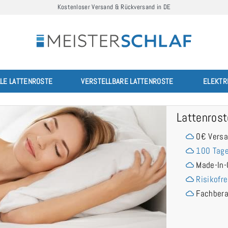
Kostenloser Versand & Rückversand in DE
LLE LATTENROSTE
VERSTELLBARE LATTENROSTE
ELEKTR
Lattenros
0€ Vers
100 Tage
Made-In-
Risikofre
Fachber