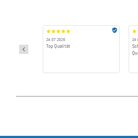
24.07.2026
24.
Top Qualität
Sc
Qu