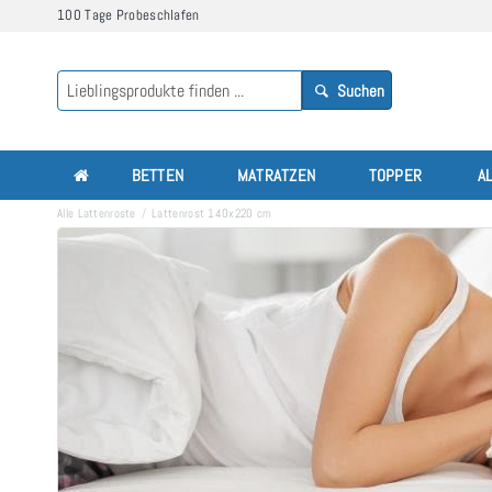
100 Tage Probeschlafen
Suchen
BETTEN
MATRATZEN
TOPPER
A
Alle Lattenroste
Lattenrost 140x220 cm