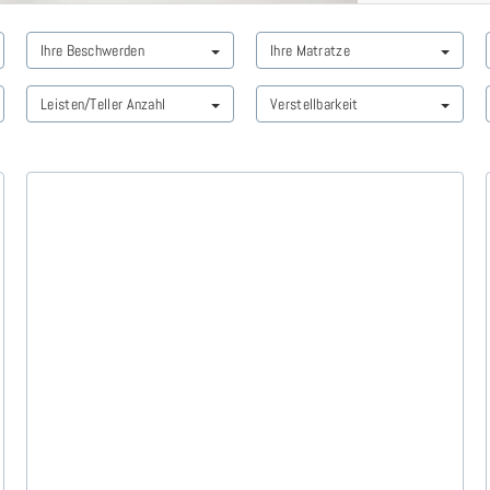
Ihre Beschwerden
Ihre Matratze
Leisten/Teller Anzahl
Verstellbarkeit