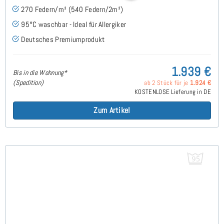
270 Federn/m² (540 Federn/2m²)
95°C waschbar - Ideal für Allergiker
Deutsches Premiumprodukt
1.939 €
Bis in die Wohnung*
(Spedition)
ab 2 Stück für je
1.924 €
KOSTENLOSE Lieferung in DE
Zum Artikel