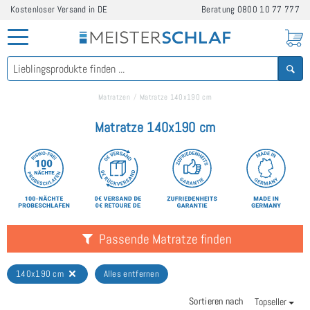
Kostenloser Versand in DE
Beratung
0800 10 77 777
Matratzen
Matratze 140x190 cm
Matratze 140x190 cm
Passende Matratze finden
140x190 cm
Alles entfernen
Sortieren nach
Topseller