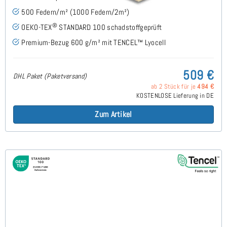
500 Federn/m² (1000 Federn/2m²)
®
OEKO-TEX
STANDARD 100 schadstoffgeprüft
Premium-Bezug 600 g/m² mit TENCEL™ Lyocell
509 €
DHL Paket (Paketversand)
ab 2 Stück für je
494 €
KOSTENLOSE Lieferung in DE
Zum Artikel