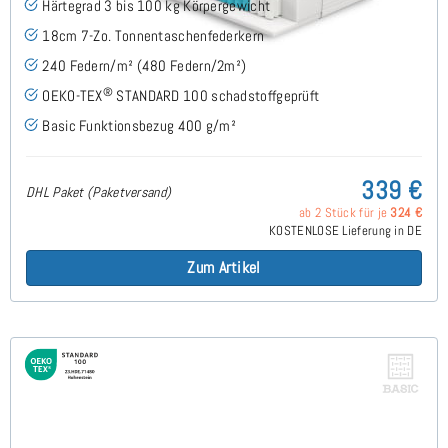
Härtegrad 3 bis 100 kg Körpergewicht
18cm 7-Zo. Tonnentaschenfederkern
240 Federn/m² (480 Federn/2m²)
®
OEKO-TEX
STANDARD 100 schadstoffgeprüft
Basic Funktionsbezug 400 g/m²
339 €
DHL Paket (Paketversand)
ab 2 Stück für je
324 €
KOSTENLOSE Lieferung in DE
Zum Artikel