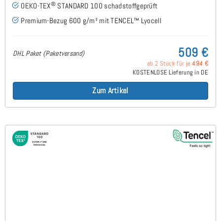
®
OEKO-TEX
STANDARD 100 schadstoffgeprüft
Premium-Bezug 600 g/m² mit TENCEL™ Lyocell
509 €
DHL Paket (Paketversand)
ab 2 Stück für je
494 €
KOSTENLOSE Lieferung in DE
Zum Artikel