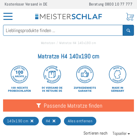
Kostenloser Versand in DE
Beratung
0800 10 77 777
Matratzen
Matratze H4 140x190 cm
Matratze H4 140x190 cm
Passende Matratze finden
140x190 cm
H4
Alles entfernen
Sortieren nach
Topseller