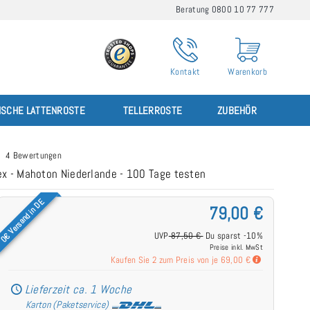
Beratung 0800 10 77 777
Kontakt
Warenkorb
ISCHE LATTENROSTE
TELLERROSTE
ZUBEHÖR
4 Bewertungen
ex - Mahoton Niederlande - 100 Tage testen
0€ Versand in DE
79,00 €
UVP
87,50 €
Du sparst -10%
Preise inkl. MwSt
Kaufen Sie 2 zum Preis von je
69,00 €
Lieferzeit ca. 1 Woche
Karton (Paketservice)