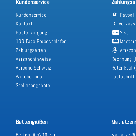
Kundenservice
Zahlungsa
Kundenservice
Paypal
Kontakt
Vorkass
Bestellvorgang
Visa
100 Tage Probeschlafen
Master
Zahlungsarten
Amazon
Versandhinweise
Rechnung (
Versand Schweiz
Ratenkauf (
Wir über uns
Lastschrift
Stellenangebote
Bettengrößen
Matratzen
Betten 90x200 cm
Matratze 9