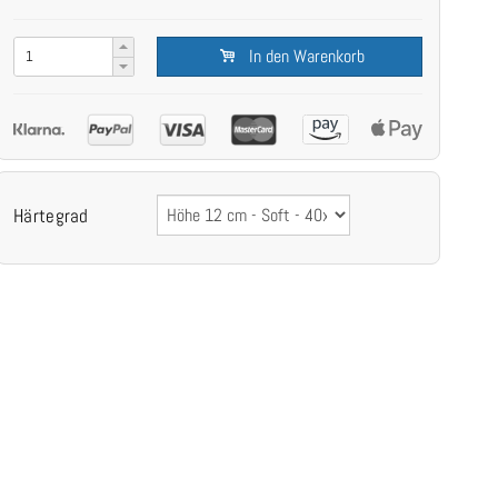
In den Warenkorb
Härtegrad