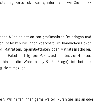
stellung verschickt wurde, informieren wir Sie per E-
 ohne Mühe selbst an den gewünschten Ort bringen und
n, schicken wir Ihnen kostenfrei im handlichen Paket
er, Matratzen, Spannbettlaken oder Matratzenschoner.
 des Pakets erfolgt per Paketzusteller bis zur Haustür.
ng bis in die Wohnung (z.B. 5. Etage) ist bei der
g nicht möglich.
n? Wir helfen Ihnen gerne weiter! Rufen Sie uns an oder