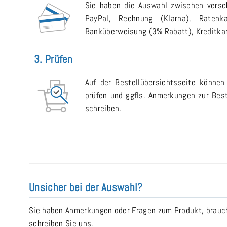
Sie haben die Auswahl zwischen versch
PayPal, Rechnung (Klarna), Ratenk
Banküberweisung (3% Rabatt), Kreditkart
3. Prüfen
Auf der Bestellübersichtsseite können
prüfen und ggfls. Anmerkungen zur Bes
schreiben.
Unsicher bei der Auswahl?
Sie haben Anmerkungen oder Fragen zum Produkt, brauche
schreiben Sie uns.