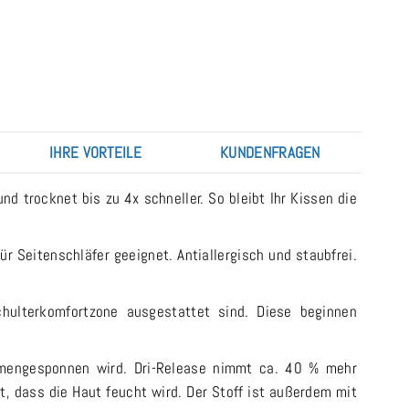
IHRE VORTEILE
KUNDENFRAGEN
 trocknet bis zu 4x schneller. So bleibt Ihr Kissen die
r Seitenschläfer geeignet. Antiallergisch und staubfrei.
hulterkomfortzone ausgestattet sind. Diese beginnen
mmengesponnen wird. Dri-Release nimmt ca. 40 % mehr
t, dass die Haut feucht wird. Der Stoff ist außerdem mit