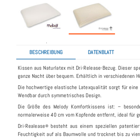
.
BESCHREIBUNG
DATENBLATT
Kissen aus Naturlatex mit Dri-Release-Bezug. Dieser sp
ganze Nacht über bequem. Erhältlich in verschiedenen H
Die hochwertige elastische Latexqualität sorgt für eine
Wendbar durch symmetrisches Design.
Die Größe des Melody Komfortkissens ist: – besonde
normalerweise 40 cm vom Kopfende entfernt, ideal für g
Dri-Realease
besteht aus einem speziellen patentie
®
Feuchtigkeit auf als Baumwolle und trocknet bis zu vier