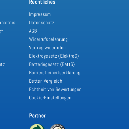
Rechtliches
Impressum
rhältnis
Datenschutz
g*
AGB
Widerrufsbelehrung
Vertrag widerrufen
d
Elektrogesetz (ElektroG)
utz
Batteriegesetz (BattG)
Barrierefreiheitserklärung
Betten Vergleich
Echtheit von Bewertungen
Cookie-Einstellungen
Partner