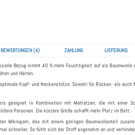
BEWERTUNGEN (4)
ZAHLUNG
LIEFERUNG
ezielle Bezug nimmt 40 % mehr Feuchtigkeit auf als Baumwolle und
öhen und Härten.
 optimale Kopf- und Nackenstütze. Sowohl für Rücken- als auch fü
rs geeignet in Kombination mit Matratzen, die mit einer Sc
rößere Personen. Die kürzere Größe schafft mehr Platz im Bett.
rten Mikrogarn, das mit einem geringen Baumwollanteil zusa
mal schneller. So fühlt sich der Stoff angenehm an und verhinder