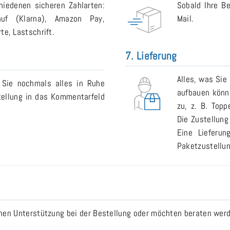
iedenen sicheren Zahlarten:
Sobald Ihre Be
auf (Klarna), Amazon Pay,
Mail.
e, Lastschrift.
7. Lieferung
Alles, was Sie
 Sie nochmals alles in Ruhe
aufbauen könne
tellung in das Kommentarfeld
zu, z. B. Topp
Die Zustellung
Eine Lieferu
Paketzustellun
n Unterstützung bei der Bestellung oder möchten beraten werde