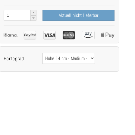
Aktuell nicht lieferbar
Härtegrad