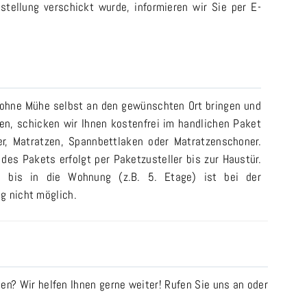
stellung verschickt wurde, informieren wir Sie per E-
 ohne Mühe selbst an den gewünschten Ort bringen und
n, schicken wir Ihnen kostenfrei im handlichen Paket
er, Matratzen, Spannbettlaken oder Matratzenschoner.
 des Pakets erfolgt per Paketzusteller bis zur Haustür.
ng bis in die Wohnung (z.B. 5. Etage) ist bei der
g nicht möglich.
n? Wir helfen Ihnen gerne weiter! Rufen Sie uns an oder