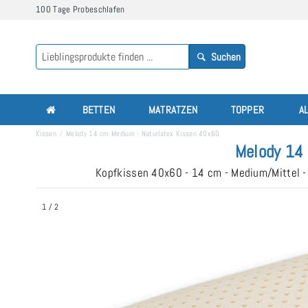
100 Tage Probeschlafen
Suchen
BETTEN
MATRATZEN
TOPPER
A
Kissen
Melody 14 cm Medium - Naturlatex Kissen 40x60
Melody 14
Kopfkissen 40x60 - 14 cm - Medium/Mittel - 
1
/
2