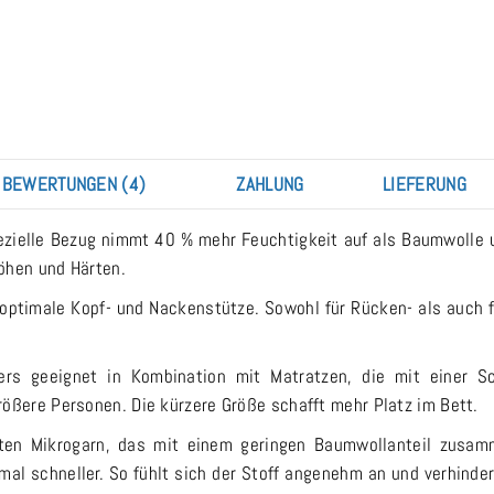
BEWERTUNGEN (4)
ZAHLUNG
LIEFERUNG
ezielle Bezug nimmt 40 % mehr Feuchtigkeit auf als Baumwolle und
öhen und Härten.
 optimale Kopf- und Nackenstütze. Sowohl für Rücken- als auch fü
rs geeignet in Kombination mit Matratzen, die mit einer Sc
rößere Personen. Die kürzere Größe schafft mehr Platz im Bett.
rten Mikrogarn, das mit einem geringen Baumwollanteil zusa
mal schneller. So fühlt sich der Stoff angenehm an und verhinder