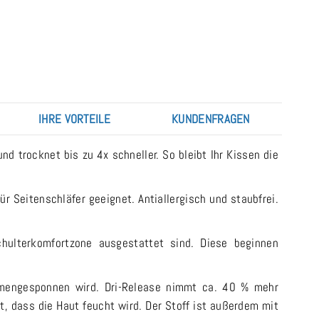
IHRE VORTEILE
KUNDENFRAGEN
 trocknet bis zu 4x schneller. So bleibt Ihr Kissen die
r Seitenschläfer geeignet. Antiallergisch und staubfrei.
hulterkomfortzone ausgestattet sind. Diese beginnen
mmengesponnen wird. Dri-Release nimmt ca. 40 % mehr
t, dass die Haut feucht wird. Der Stoff ist außerdem mit