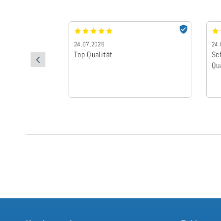
24.07.2026
24.
Top Qualität
Sc
Qu