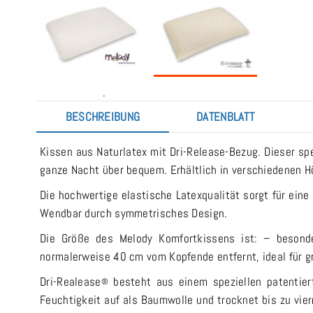
.
BESCHREIBUNG
DATENBLATT
Kissen aus Naturlatex mit Dri-Release-Bezug. Dieser sp
ganze Nacht über bequem. Erhältlich in verschiedenen H
Die hochwertige elastische Latexqualität sorgt für eine
Wendbar durch symmetrisches Design.
Die Größe des Melody Komfortkissens ist: – besonde
normalerweise 40 cm vom Kopfende entfernt, ideal für g
Dri-Realease
besteht aus einem speziellen patentie
®
Feuchtigkeit auf als Baumwolle und trocknet bis zu vier