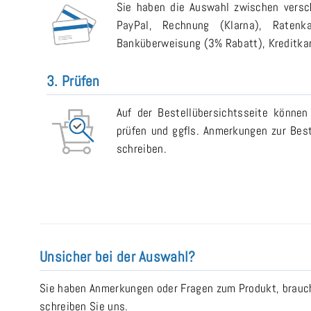
Sie haben die Auswahl zwischen versch
PayPal, Rechnung (Klarna), Ratenk
Banküberweisung (3% Rabatt), Kreditkart
3. Prüfen
Auf der Bestellübersichtsseite können
prüfen und ggfls. Anmerkungen zur Bes
schreiben.
Unsicher bei der Auswahl?
Sie haben Anmerkungen oder Fragen zum Produkt, brauche
schreiben Sie uns.