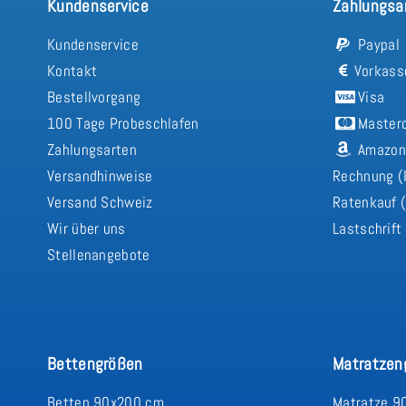
Kundenservice
Zahlungsa
Kundenservice
Paypal
Kontakt
Vorkass
Bestellvorgang
Visa
100 Tage Probeschlafen
Master
Zahlungsarten
Amazon
Versandhinweise
Rechnung (
Versand Schweiz
Ratenkauf (
Wir über uns
Lastschrift
Stellenangebote
Bettengrößen
Matratzen
Betten 90x200 cm
Matratze 9