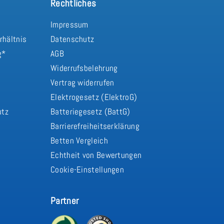
Rechtliches
Impressum
rhältnis
Datenschutz
g*
AGB
Widerrufsbelehrung
Vertrag widerrufen
d
Elektrogesetz (ElektroG)
utz
Batteriegesetz (BattG)
Barrierefreiheitserklärung
Betten Vergleich
Echtheit von Bewertungen
Cookie-Einstellungen
Partner