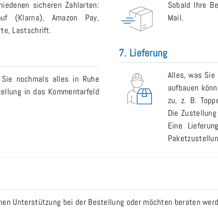
iedenen sicheren Zahlarten:
Sobald Ihre Be
auf (Klarna), Amazon Pay,
Mail.
e, Lastschrift.
7. Lieferung
Alles, was Sie
 Sie nochmals alles in Ruhe
aufbauen könne
tellung in das Kommentarfeld
zu, z. B. Topp
Die Zustellung
Eine Lieferu
Paketzustellun
n Unterstützung bei der Bestellung oder möchten beraten werde