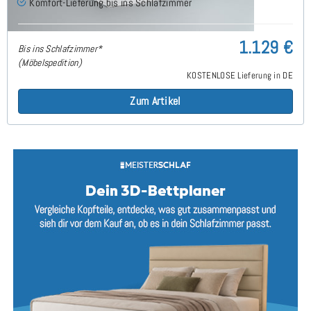
Komfort-Lieferung bis ins Schlafzimmer
1.129 €
Bis ins Schlafzimmer*
(Möbelspedition)
KOSTENLOSE Lieferung in DE
Zum Artikel