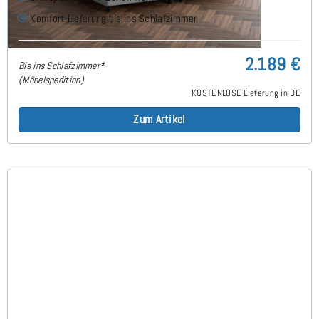
Komfort-Lieferung bis ins Schlafzimmer
2.189 €
Bis ins Schlafzimmer*
(Möbelspedition)
KOSTENLOSE Lieferung in DE
Zum Artikel