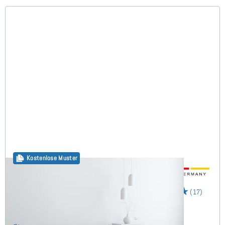
Kostenlose Muster
30cm Boxspring Base 160x200 cm
(17)