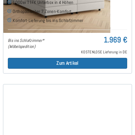
1000er TTFK Unterbox in 4 Höhen
Orthopädischer 7 Zonen-Komfort
Komfort-Lieferung bis ins Schlafzimmer
1.969 €
Bis ins Schlafzimmer*
(Möbelspedition)
KOSTENLOSE Lieferung in DE
Zum Artikel