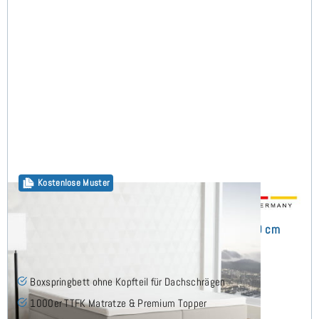
Kostenlose Muster
Flavius Boxspringbett ohne Kopfteil 160x200 cm
(8)
Boxspringbett ohne Kopfteil für Dachschrägen
1000er TTFK Matratze & Premium Topper