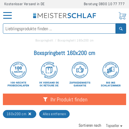
Kostenloser Versand in DE
Beratung
0800 10 77 777
Boxspringbett
Boxspringbett 160x200 cm
Boxspringbett 160x200 cm
Ihr Produkt finden
160x200 cm
Alles entfernen
Sortieren nach
Topseller