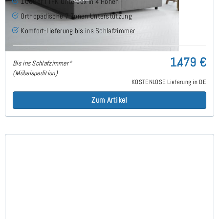
1000er TTFK Unterbox in 4 Höhen
Orthopädische 7 Zonen Unterstützung
Komfort-Lieferung bis ins Schlafzimmer
1.479 €
Bis ins Schlafzimmer*
(Möbelspedition)
KOSTENLOSE Lieferung in DE
Zum Artikel