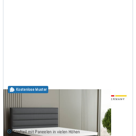
Kostenlose Muster
Alex Boxspringbett 160x200 cm
Kopfteil mit Paneelen in vielen Höhen