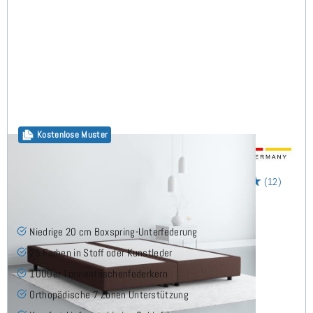
Kostenlose Muster
20cm Boxspring Base 160x200 cm
(12)
Niedrige 20 cm Boxspring-Unterfederung
25 Farben in Stoff oder Kunstleder
1000er Tonnentaschenfederkern
Orthopädische 7 Zonen Unterstützung