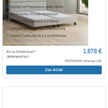
Kopfteil mit Paneelen in vielen Höhen
Kombinierbar mit allen Matratzen
1000er TTFK Unterbox in 4 Höhen
Orthopädische 7 Zonen Unterstützung
Komfort-Lieferung bis ins Schlafzimmer
1.679 €
Bis ins Schlafzimmer*
(Möbelspedition)
KOSTENLOSE Lieferung in DE
Zum Artikel