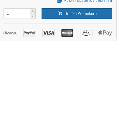
Muster kostenlos bestellen
In den Warenkorb