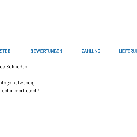
STER
BEWERTUNGEN
ZAHLUNG
LIEFERU
ses Schließen
Montage notwendig
g schimmert durch!