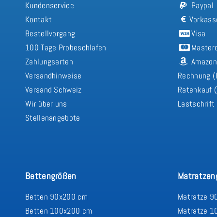
Kundenservice
Paypal
Kontakt
Vorkass
Bestellvorgang
Visa
100 Tage Probeschlafen
Master
Zahlungsarten
Amazon
Versandhinweise
Rechnung (
Versand Schweiz
Ratenkauf (
Wir über uns
Lastschrift
Stellenangebote
Bettengrößen
Matratzen
Betten 90x200 cm
Matratze 9
Betten 100x200 cm
Matratze 1