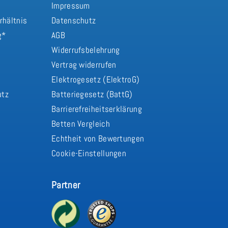
Impressum
rhältnis
Datenschutz
g*
AGB
Widerrufsbelehrung
Vertrag widerrufen
d
Elektrogesetz (ElektroG)
utz
Batteriegesetz (BattG)
Barrierefreiheitserklärung
Betten Vergleich
Echtheit von Bewertungen
Cookie-Einstellungen
Partner