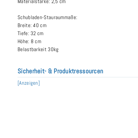
Materialstärke: 2,5 cm
Schubladen-Stauraummaße:
Breite: 40 cm
Tiefe: 32 cm
Höhe: 8 cm
Belastbarkeit 30kg
Sicherheit- & Produktressourcen
[Anzeigen]