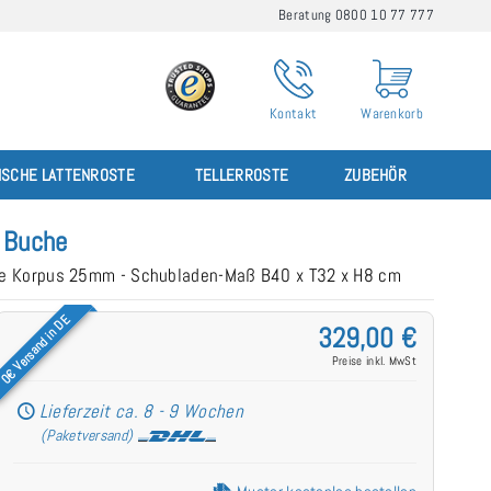
Beratung 0800 10 77 777
Kontakt
Warenkorb
ISCHE LATTENROSTE
TELLERROSTE
ZUBEHÖR
 Buche
rke Korpus 25mm - Schubladen-Maß B40 x T32 x H8 cm
0€ Versand in DE
329,00 €
Preise inkl. MwSt
Lieferzeit ca. 8 - 9 Wochen
(Paketversand)