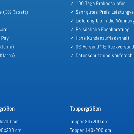
✓ 100 Tage Probeschlafen
e (3% Rabatt)
✓ Sehr gutes Preis-Leistungve
✓ Lieferung bis in die Wohnun
card
✓ Persönliche Fachberatung
 Pay
✓ Hohe Kundenzufriedenheit
Klarna)
✓ 0€ Versand* & Rückversan
Klarna)
✓ Datenschutz und Käufersch
größen
Toppergrößen
0x200 cm
Topper 90x200 cm
00x200 cm
Topper 140x200 cm