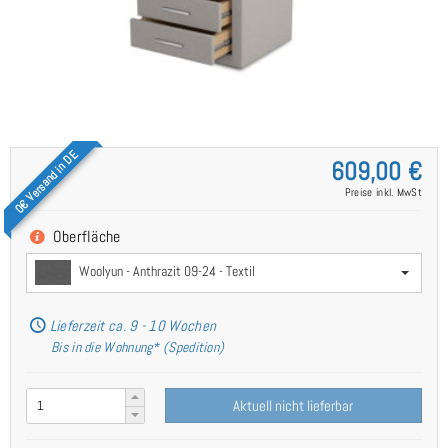
0€ Versand in DE
609,00 €
Preise inkl. MwSt
Oberfläche
Woolyun - Anthrazit 09-24 - Textil
Lieferzeit ca. 9 - 10 Wochen
Bis in die Wohnung* (Spedition)
Aktuell nicht lieferbar