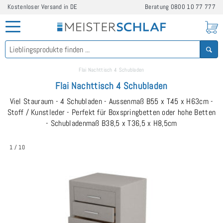
Kostenloser Versand in DE
Beratung
0800 10 77 777
Flai Nachttisch 4 Schubladen
Flai Nachttisch 4 Schubladen
Viel Stauraum - 4 Schubladen - Aussenmaß B55 x T45 x H63cm -
Stoff / Kunstleder - Perfekt für Boxspringbetten oder hohe Betten
- Schubladenmaß B38,5 x T36,5 x H8,5cm
1
/
10