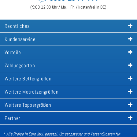
(9:00-12:00 Uhr / Mo. - Fr. / kostenfrei in DE)
Rechtliches
Kundenservice
Vorteile
Zahlungsarten
Weitere Bettengrößen
Weitere Matratzengrößen
Weitere Toppergrößen
Partner
* Alle Preise in Euro inkl. gesetzl. Umsatzsteuer und Versandkosten für