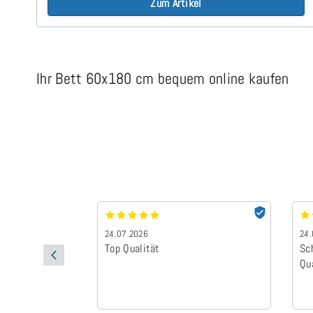
Zum Artikel
Ihr Bett 60x180 cm bequem online kaufen
24.07.2026
24.
Top Qualität
Sc
Qu