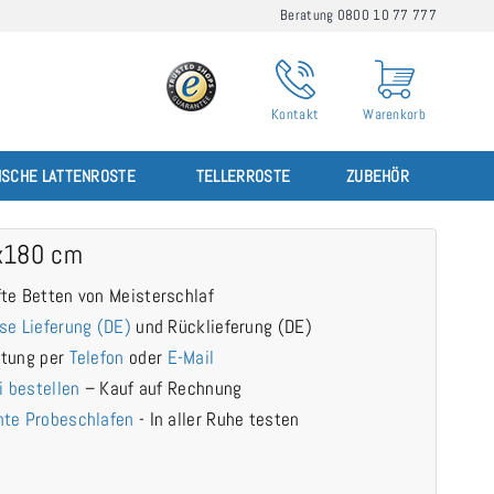
Beratung 0800 10 77 777
Kontakt
Warenkorb
ISCHE LATTENROSTE
TELLERROSTE
ZUBEHÖR
x180 cm
te Betten von Meisterschlaf
se Lieferung (DE)
und Rücklieferung (DE)
atung per
Telefon
oder
E-Mail
i bestellen
– Kauf auf Rechnung
te Probeschlafen
- In aller Ruhe testen