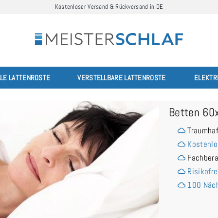
Kostenloser Versand & Rückversand in DE
LLE LATTENROSTE
VERSTELLBARE LATTENROSTE
ELEKTR
Betten 60
Traumhaf
Kostenlo
Fachber
Risikofre
100 Näch