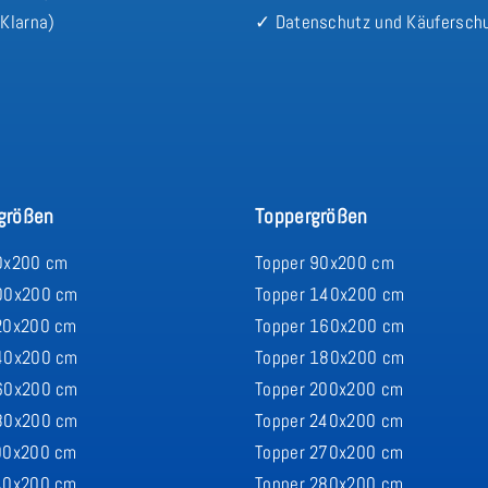
Klarna)
✓ Datenschutz und Käufersch
größen
Toppergrößen
0x200 cm
Topper 90x200 cm
00x200 cm
Topper 140x200 cm
20x200 cm
Topper 160x200 cm
40x200 cm
Topper 180x200 cm
60x200 cm
Topper 200x200 cm
80x200 cm
Topper 240x200 cm
00x200 cm
Topper 270x200 cm
40x200 cm
Topper 280x200 cm