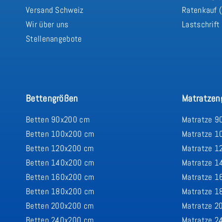
Versand Schweiz
Ratenkauf (
Wir über uns
Lastschrift
Stellenangebote
Bettengrößen
Matratzen
Betten 90x200 cm
Matratze 9
Betten 100x200 cm
Matratze 1
Betten 120x200 cm
Matratze 1
Betten 140x200 cm
Matratze 1
Betten 160x200 cm
Matratze 1
Betten 180x200 cm
Matratze 1
Betten 200x200 cm
Matratze 2
Betten 240x200 cm
Matratze 2