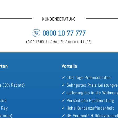
KUNDENBERATUNG
0800 10 77 777
(9:00-12:00 Uhr / Mo. - Fr. / kostenfrei in DE)
rten
Vorteile
✓ 100 Tage Probeschlafen
e (3% Rabatt)
✓ Sehr gutes Preis-Leistungve
✓ Lieferung bis in die Wohnun
card
✓ Persönliche Fachberatung
 Pay
✓ Hohe Kundenzufriedenheit
Klarna)
✓ 0€ Versand* & Rückversan