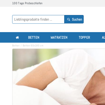
100 Tage Probeschlafen
Suchen
BETTEN
MATRATZEN
TOPPER
A
Betten
Betten 60x180 cm