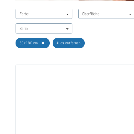
Farbe
Oberfläche
Serie
60x180 cm
Alles entfernen