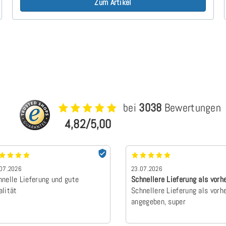
Zum Artikel
bei
3038
Bewertungen
4,82/5,00
07.2026
23.07.2026
hnelle Lieferung und gute
Schnellere Lieferung als vorh
alität
angegebe…
Schnellere Lieferung als vorh
angegeben, super