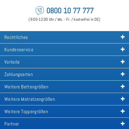
0800 10 77 777
(9:00-12:00 Uhr / Mo. - Fr. / kostenfrei in DE)
Rechtliches
Kundenservice
Vorteile
Zahlungsarten
Weitere Bettengrößen
Weitere Matratzengrößen
Weitere Toppergrößen
Partner