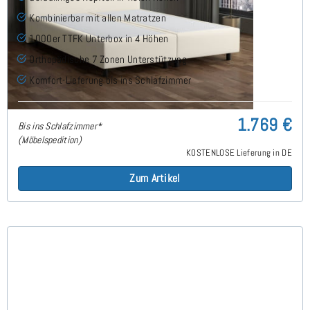
Kombinierbar mit allen Matratzen
1000er TTFK Unterbox in 4 Höhen
Orthopädische 7 Zonen Unterstützung
Komfort-Lieferung bis ins Schlafzimmer
1.769 €
Bis ins Schlafzimmer*
(Möbelspedition)
KOSTENLOSE Lieferung in DE
Zum Artikel