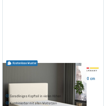
Kostenlose Muster
Arminius Boxspringbett ohne Matratze 180x200 cm
(7)
Geradliniges Kopfteil in vielen Höhen
Kombinierbar mit allen Matratzen