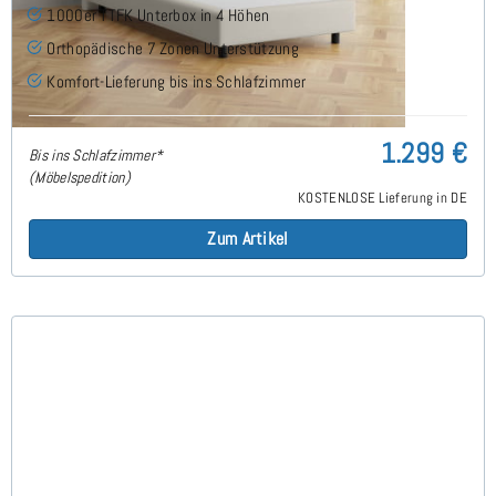
1000er TTFK Unterbox in 4 Höhen
Orthopädische 7 Zonen Unterstützung
Komfort-Lieferung bis ins Schlafzimmer
1.299 €
Bis ins Schlafzimmer*
(Möbelspedition)
KOSTENLOSE Lieferung in DE
Zum Artikel