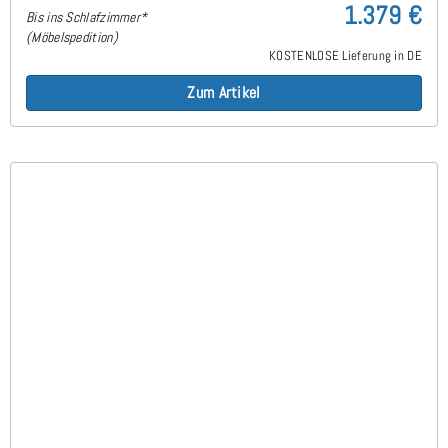
1.379 €
Bis ins Schlafzimmer*
(Möbelspedition)
KOSTENLOSE Lieferung in DE
Zum Artikel