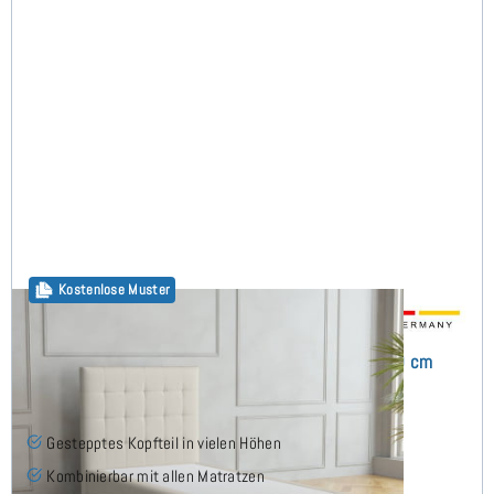
Kostenlose Muster
Monte Boxspringbett ohne Matratze 100x220 cm
Gestepptes Kopfteil in vielen Höhen
Kombinierbar mit allen Matratzen