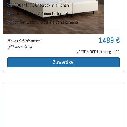
1000er TTFK Unterbox in 4 Höhen
Orthopädische 7 Zonen Unterstützung
Komfort-Lieferung bis ins Schlafzimmer
1.489 €
Bis ins Schlafzimmer*
(Möbelspedition)
KOSTENLOSE Lieferung in DE
Zum Artikel