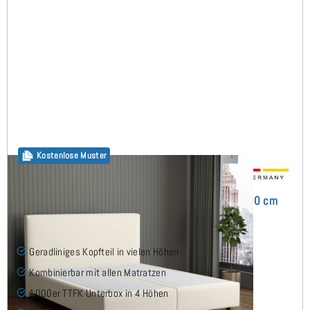
Kostenlose Muster
Arminius Boxspringbett ohne Matratze 200x200 cm
(7)
Geradliniges Kopfteil in vielen Höhen
Kombinierbar mit allen Matratzen
1000er TTFK Unterbox in 4 Höhen