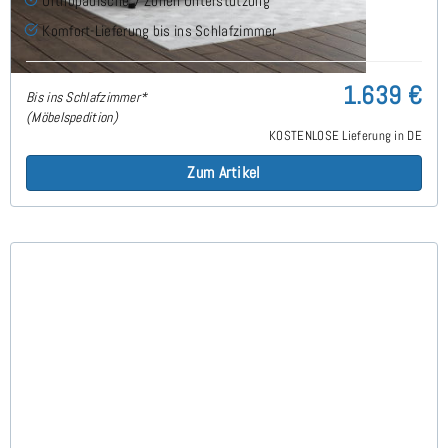
Orthopädische 7 Zonen Unterstützung
Komfort-Lieferung bis ins Schlafzimmer
1.639 €
Bis ins Schlafzimmer*
(Möbelspedition)
KOSTENLOSE Lieferung in DE
Zum Artikel