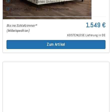
Orthopädische 7 Zonen Unterstützung
Komfort-Lieferung bis ins Schlafzimmer
1.549 €
Bis ins Schlafzimmer*
(Möbelspedition)
KOSTENLOSE Lieferung in DE
Zum Artikel