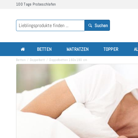
100 Tage Probeschlafen
Suchen
BETTEN
MATRATZEN
TOPPER
A
Betten
Doppelbett
Doppelbetten 160x190 cm