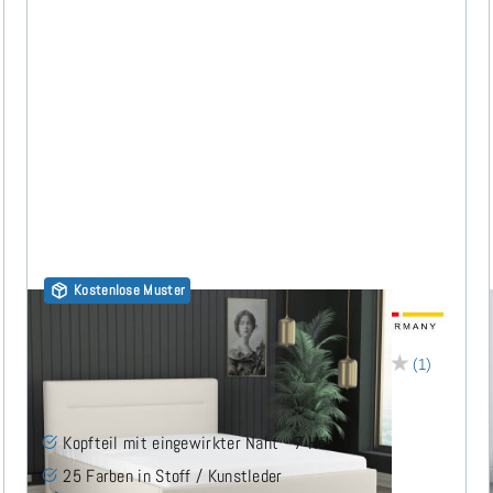
Kostenlose Muster
Horizon Polsterbett 160x190 cm
(1)
Kopfteil mit eingewirkter Naht - 7 Höhen
25 Farben in Stoff / Kunstleder