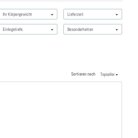
Ihr Körpergewicht
Lieferzeit
Einlegetiefe
Besonderheiten
Sortieren nach
Topseller