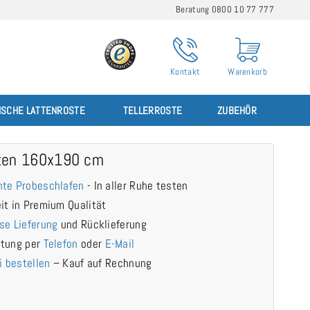
Beratung 0800 10 77 777
Kontakt
Warenkorb
ISCHE LATTENROSTE
TELLERROSTE
ZUBEHÖR
ten 160x190 cm
te Probeschlafen
- In aller Ruhe testen
it in Premium Qualität
se Lieferung
und Rücklieferung
atung per
Telefon
oder
E-Mail
i bestellen
– Kauf auf Rechnung