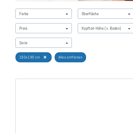
Farbe
Oberfläche
Preis
Kopfteil-Höhe (v. Boden)
Serie
160x190 cm
Alles entfernen