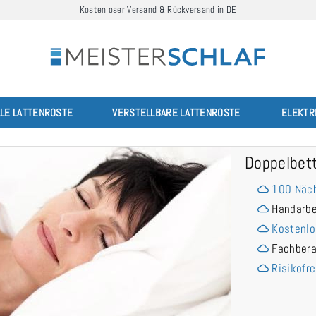
Kostenloser Versand & Rückversand in DE
LLE LATTENROSTE
VERSTELLBARE LATTENROSTE
ELEKTR
Doppelbet
100 Näch
Handarbe
Kostenlo
Fachber
Risikofre