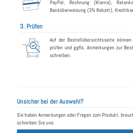
PayPal, Rechnung (Klarna), Ratenk
Banküberweisung (3% Rabatt), Kreditkart
3. Prüfen
Auf der Bestellübersichtsseite können
prüfen und ggfls. Anmerkungen zur Bes
schreiben.
Unsicher bei der Auswahl?
Sie haben Anmerkungen oder Fragen zum Produkt, brauche
schreiben Sie uns.