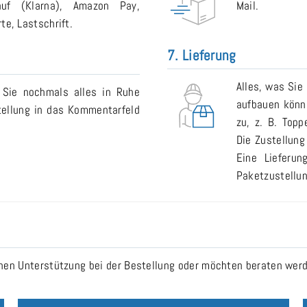
auf (Klarna), Amazon Pay,
Mail.
e, Lastschrift.
7. Lieferung
Alles, was Sie
 Sie nochmals alles in Ruhe
aufbauen könne
tellung in das Kommentarfeld
zu, z. B. Topp
Die Zustellung
Eine Lieferu
Paketzustellun
n Unterstützung bei der Bestellung oder möchten beraten werde