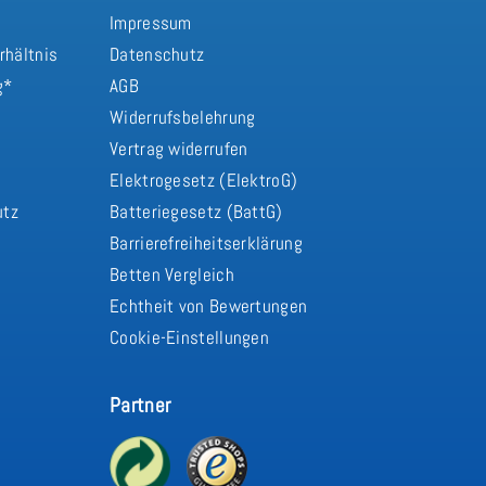
Impressum
rhältnis
Datenschutz
g*
AGB
Widerrufsbelehrung
Vertrag widerrufen
d
Elektrogesetz (ElektroG)
utz
Batteriegesetz (BattG)
Barrierefreiheitserklärung
Betten Vergleich
Echtheit von Bewertungen
Cookie-Einstellungen
Partner