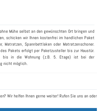
 ohne Mühe selbst an den gewünschten Ort bringen und
n, schicken wir Ihnen kostenfrei im handlichen Paket
er, Matratzen, Spannbettlaken oder Matratzenschoner.
 des Pakets erfolgt per Paketzusteller bis zur Haustür.
ng bis in die Wohnung (z.B. 5. Etage) ist bei der
g nicht möglich.
n? Wir helfen Ihnen gerne weiter! Rufen Sie uns an oder