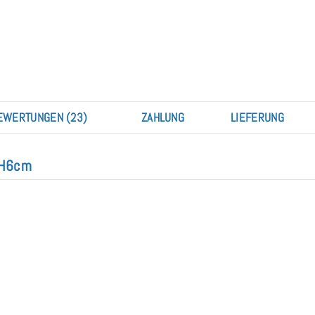
EWERTUNGEN (23)
ZAHLUNG
LIEFERUNG
r H6cm