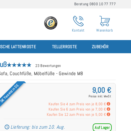
Beratung 0800 10 77 777
Kontakt
Warenkorb
ISCHE LATTENROSTE
TELLERROSTE
ZUBEHÖR
fuß
23 Bewertungen
, Sofa, Couchfüße, Möbelfüße - Gewinde M8
0€ Versand in DE
9,00 €
Preise inkl. MwSt
Kaufen Sie 4 zum Preis von je
8,00 €
Kaufen Sie 6 zum Preis von je
7,00 €
Kaufen Sie 12 zum Preis von je
5,00 €
Lieferung: bis zum 10. Aug.
Auf Lager