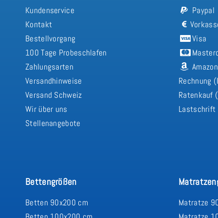
Kundenservice
Paypal
Kontakt
Vorkass
Bestellvorgang
Visa
100 Tage Probeschlafen
Master
Zahlungsarten
Amazon
Versandhinweise
Rechnung (
Versand Schweiz
Ratenkauf (
Wir über uns
Lastschrift
Stellenangebote
Bettengrößen
Matratzen
Betten 90x200 cm
Matratze 9
Betten 100x200 cm
Matratze 1