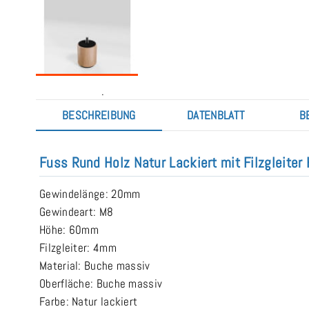
.
BESCHREIBUNG
DATENBLATT
B
Fuss Rund Holz Natur Lackiert mit Filzgleite
Gewindelänge: 20mm
Gewindeart: M8
Höhe: 60mm
Filzgleiter: 4mm
Material: Buche massiv
Oberfläche: Buche massiv
Farbe: Natur lackiert