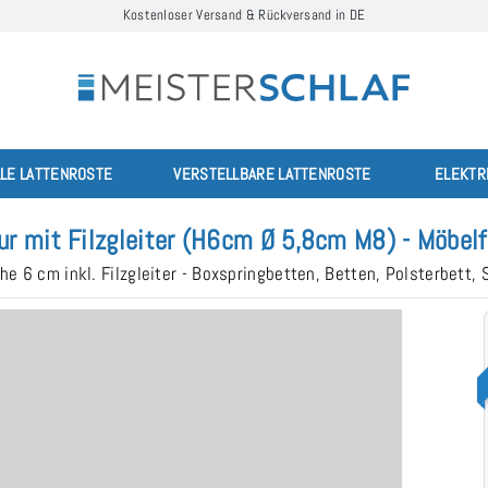
Kostenloser Versand & Rückversand in DE
LLE LATTENROSTE
VERSTELLBARE LATTENROSTE
ELEKTR
r mit Filzgleiter (H6cm Ø 5,8cm M8) - Möbel
öhe 6 cm inkl. Filzgleiter - Boxspringbetten, Betten, Polsterbett