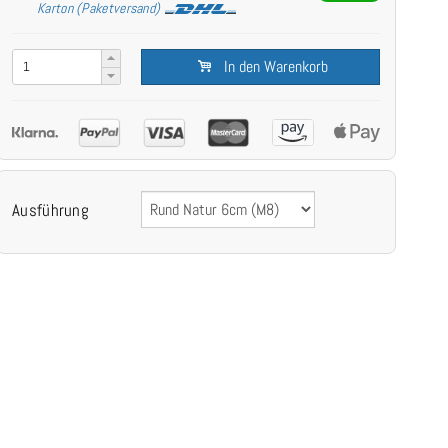
Karton (Paketversand)
In den Warenkorb
Ausführung