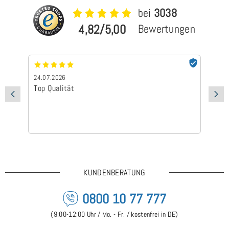
bei
3038
4,82/5,00
Bewertungen
24.07.2026
24
Top Qualität
Sc
KUNDENBERATUNG
0800 10 77 777
(9:00-12:00 Uhr / Mo. - Fr. / kostenfrei in DE)