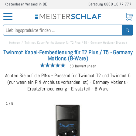
Kostenloser Versand in DE
Beratung
0800 10 77 777
Motoren
Twinmot Kabel-Fernbedienung für T2 Plus / T5 - Germany Motions (B-Ware)
Twinmot Kabel-Fernbedienung für T2 Plus / T5 - Germany
Motions (B-Ware)
53 Bewertungen
Achten Sie auf die PINs - Passend für Twinmot T2 und Twinmot 5
(nur wenn ein PIN-Anchluss vorhanden ist) - Germany Motions -
Ersatzfernbedienung - Ersatzteil - B-Ware
1
/
5