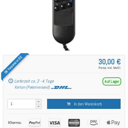
0€ Versand in DE
30,00 €
Preise inkl. MwSt
Lieferzeit ca. 2 - 4 Tage
Auf Lager
Karton (Paketversand)
In den Warenkorb