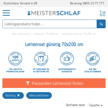
Kostenloser Versand in DE
Beratung
0800 10 77 777
Alle Lattenroste
Lattenrost 70x200 cm
Lattenrost günstig 70x200 cm
Lattenrost günstig 70x200 cm
Passenden Lattenrost finden
Günstig
Alles entfernen
Sortieren nach
Topseller