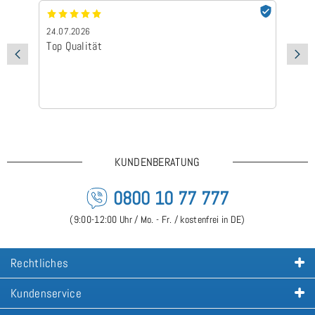
24.07.2026
24
Top Qualität
Sc
KUNDENBERATUNG
0800 10 77 777
(9:00-12:00 Uhr / Mo. - Fr. / kostenfrei in DE)
Rechtliches
Kundenservice