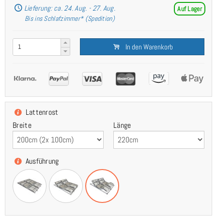
Lieferung: ca. 24. Aug. - 27. Aug.
Auf Lager
Bis ins Schlafzimmer* (Spedition)
In den Warenkorb
Lattenrost
Breite
Länge
Ausführung