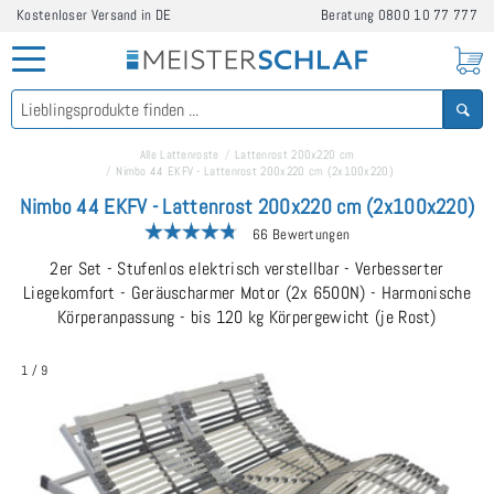
Kostenloser Versand in DE
Beratung
0800 10 77 777
Alle Lattenroste
Lattenrost 200x220 cm
Nimbo 44 EKFV - Lattenrost 200x220 cm (2x100x220)
Nimbo 44 EKFV - Lattenrost 200x220 cm (2x100x220)
66 Bewertungen
2er Set - Stufenlos elektrisch verstellbar - Verbesserter
Liegekomfort - Geräuscharmer Motor (2x 6500N) - Harmonische
Körperanpassung - bis 120 kg Körpergewicht (je Rost)
1
/
9