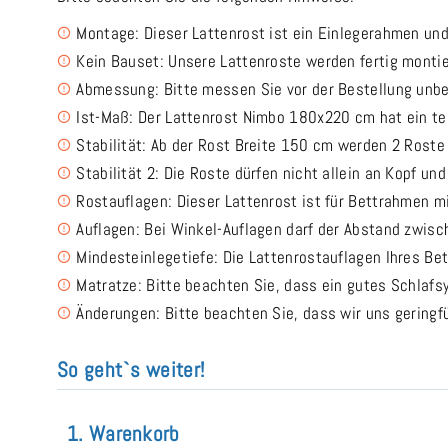
Montage: Dieser Lattenrost ist ein Einlegerahmen un
Kein Bauset: Unsere Lattenroste werden fertig monti
Abmessung: Bitte messen Sie vor der Bestellung unbe
Ist-Maß: Der Lattenrost Nimbo 180x220 cm hat ein te
Stabilität: Ab der Rost Breite 150 cm werden 2 Roste
Stabilität 2: Die Roste dürfen nicht allein an Kopf un
Rostauflagen: Dieser Lattenrost ist für Bettrahmen m
Auflagen: Bei Winkel-Auflagen darf der Abstand zwis
Mindesteinlegetiefe: Die Lattenrostauflagen Ihres Be
Matratze: Bitte beachten Sie, dass ein gutes Schla
Änderungen: Bitte beachten Sie, dass wir uns gering
So geht`s weiter!
1. Warenkorb