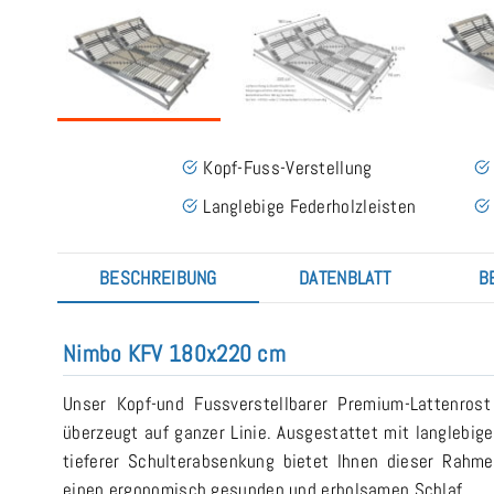
Kopf-Fuss-Verstellung
Langlebige Federholzleisten
BESCHREIBUNG
DATENBLATT
B
Nimbo KFV 180x220 cm
Unser Kopf-und Fussverstellbarer Premium-Lattenro
überzeugt auf ganzer Linie. Ausgestattet mit langlebige
tieferer Schulterabsenkung bietet Ihnen dieser Rahme
einen ergonomisch gesunden und erholsamen Schlaf.