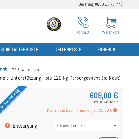
Beratung 0800 10 77 777
Kontakt
Warenkorb
ISCHE LATTENROSTE
TELLERROSTE
ZUBEHÖR
76 Bewertungen
imale Unterstützung - bis 120 kg Körpergewicht (je Rost)
0€ Versand in DE
609,00 €
Preise inkl. MwSt
Kaufen Sie 2 zum Preis von je
599,00 €
Entsorgung