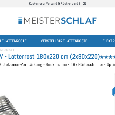
Kostenloser Versand & Rückversand in DE
LLE LATTENROSTE
VERSTELLBARE LATTENROSTE
ELEKTR
 (2x90x220)
V - Lattenrost 180x220 cm (2x90x220)
- Mittelzonen-Verstärkung - Beckenzone - 18x Härteschieber - Opt