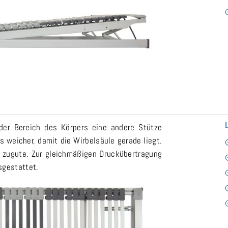
jeder Bereich des Körpers eine andere Stütze
s weicher, damit die Wirbelsäule gerade liegt.
n zugute. Zur gleichmäßigen Druckübertragung
sgestattet.