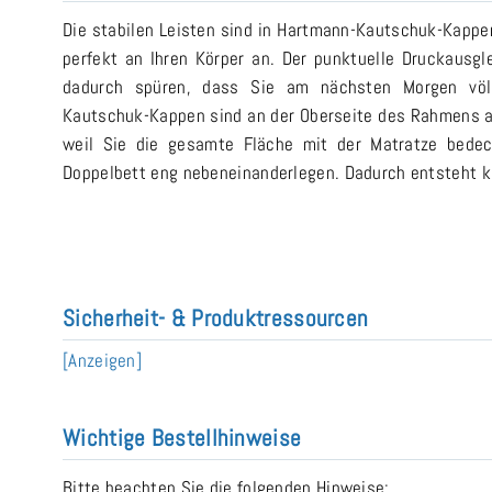
Die stabilen Leisten sind in Hartmann-Kautschuk-Kappen
perfekt an Ihren Körper an. Der punktuelle Druckausg
dadurch spüren, dass Sie am nächsten Morgen völl
Kautschuk-Kappen sind an der Oberseite des Rahmens an
weil Sie die gesamte Fläche mit der Matratze bedec
Doppelbett eng nebeneinanderlegen. Dadurch entsteht k
Sicherheit- & Produktressourcen
[Anzeigen]
Wichtige Bestellhinweise
Bitte beachten Sie die folgenden Hinweise: