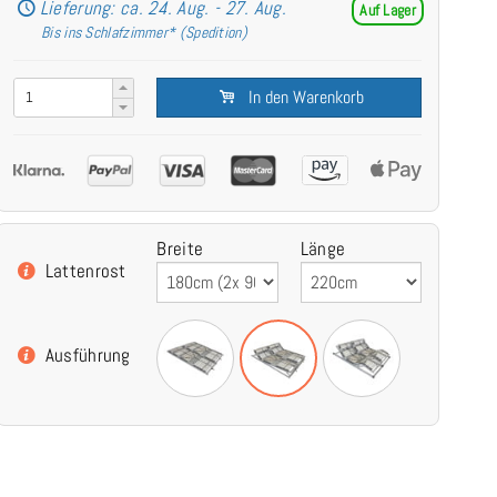
Lieferung: ca. 24. Aug. - 27. Aug.
Auf Lager
Bis ins Schlafzimmer* (Spedition)
In den Warenkorb
Breite
Länge
Lattenrost
Ausführung