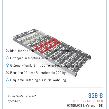
Cirro NV - Tellerlattenrost 90x200 cm
(58)
Ideal für Kaltschaum-, Latex-, Viscomatratzen
Orthopädisch optimaler Schlafkomfort
5-Zonen-Komfort mit 55 Teller-Federelemente
Bauhöhe 11 cm - Belastbar bis 220 kg
Bequeme Lieferung bis in die Wohnung
329 €
Bis ins Schlafzimmer*
(Spedition)
ab 2 Stück für je
319 €
KOSTENLOSE Lieferung in DE