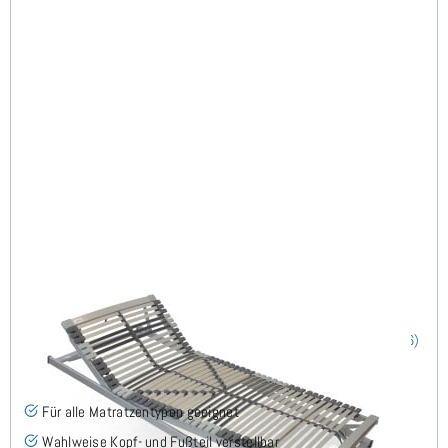
Nimbo 44 KFV - Lattenrost 100x200 cm
(76)
Für alle Matratzentypen geeignet
Wahlweise Kopf- und Fußteil verstellbar