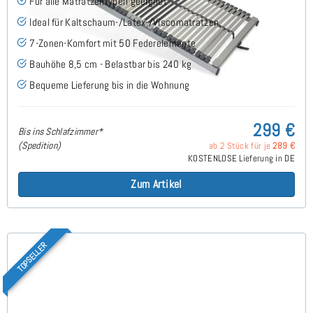
Für alle Matratzentypen geeignet
Ideal für Kaltschaum-/Latex-/Viscomatratzen
7-Zonen-Komfort mit 50 Federelemente
Bauhöhe 8,5 cm - Belastbar bis 240 kg
Bequeme Lieferung bis in die Wohnung
299 €
Bis ins Schlafzimmer*
(Spedition)
ab 2 Stück für je
289 €
KOSTENLOSE Lieferung in DE
Zum Artikel
TOPSELLER