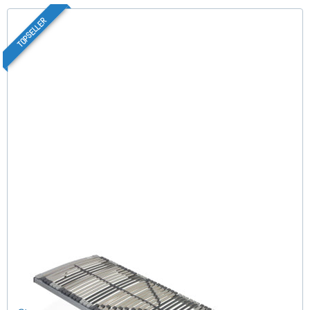
TOPSELLER
Nimbo 44 NV 90x200 cm
(186)