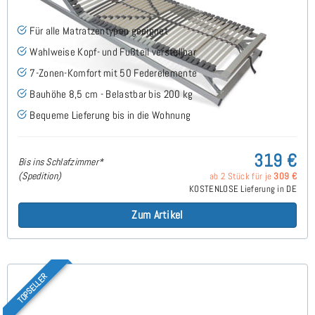
Für alle Matratzentypen geeignet
Wahlweise Kopf- und Fußteil verstellbar
7-Zonen-Komfort mit 50 Federelemente
Bauhöhe 8,5 cm - Belastbar bis 200 kg
Bequeme Lieferung bis in die Wohnung
319 €
Bis ins Schlafzimmer*
(Spedition)
ab 2 Stück für je
309 €
KOSTENLOSE Lieferung in DE
Zum Artikel
TOPSELLER