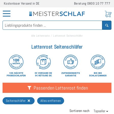
Kostenloser Versand in DE
Beratung
0800 10 77 777
Alle Lattenroste
Lattenrost Seitenschläfer
Lattenrost Seitenschläfer
Passenden Lattenrost finden
Seitenschläfer
Alles entfernen
Sortieren nach
Topseller