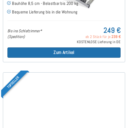
Bauhöhe 8,5 cm - Belastbar bis 200 kg
Bequeme Lieferung bis in die Wohnung
249 €
Bis ins Schlafzimmer*
(Spedition)
ab 2 Stück für je
239 €
KOSTENLOSE Lieferung in DE
Zum Artikel
TOPSELLER