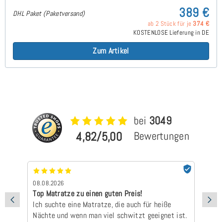
389 €
DHL Paket (Paketversand)
ab 2 Stück für je
374 €
KOSTENLOSE Lieferung in DE
Zum Artikel
bei
3049
4,82/5,00
Bewertungen
08.08.2026
07
Top Matratze zu einen guten Preis!
Sc
Ich suchte eine Matratze, die auch für heiße
ha
Nächte und wenn man viel schwitzt geeignet ist.
zu