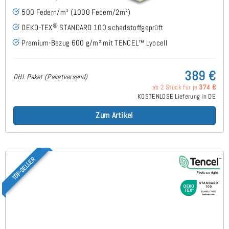
500 Federn/m² (1000 Federn/2m²)
®
OEKO-TEX
STANDARD 100 schadstoffgeprüft
Premium-Bezug 600 g/m² mit TENCEL™ Lyocell
389 €
DHL Paket (Paketversand)
ab 2 Stück für je
374 €
KOSTENLOSE Lieferung in DE
Zum Artikel
TOP-SELLER