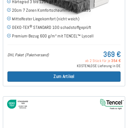
Härtegrad 3 bis 120 kg Körpergewicht
20cm 7 Zonen Komfortschaummatratze RG35
Mittelfester Liegekomfort (nicht weich)
®
OEKO-TEX
STANDARD 100 schadstoffgeprüft
Premium-Bezug 600 g/m² mit TENCEL™ Lyocell
369 €
DHL Paket (Paketversand)
ab 2 Stück für je
354 €
KOSTENLOSE Lieferung in DE
Zum Artikel