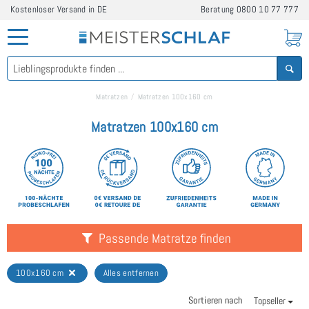
Kostenloser Versand in DE
Beratung
0800 10 77 777
Matratzen
Matratzen 100x160 cm
Matratzen 100x160 cm
Passende Matratze finden
100x160 cm
Alles entfernen
Sortieren nach
Topseller