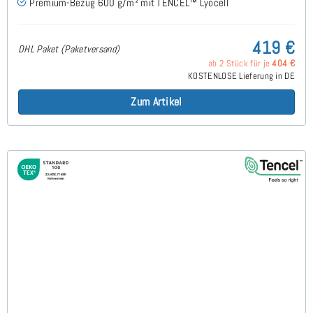
Premium-Bezug 600 g/m² mit TENCEL™ Lyocell
419 €
DHL Paket (Paketversand)
ab 2 Stück für je
404 €
KOSTENLOSE Lieferung in DE
Zum Artikel