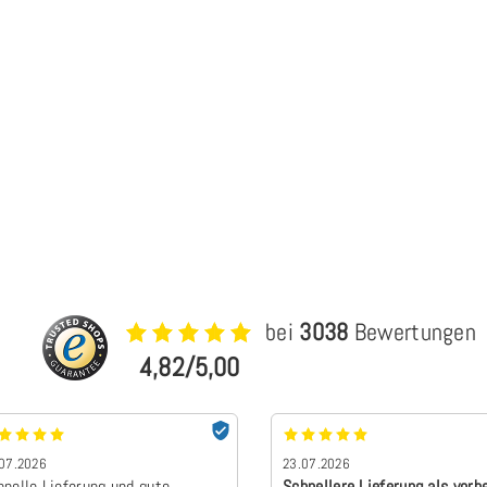
bei
3038
Bewertungen
4,82/5,00
07.2026
23.07.2026
hnelle Lieferung und gute
Schnellere Lieferung als vorh