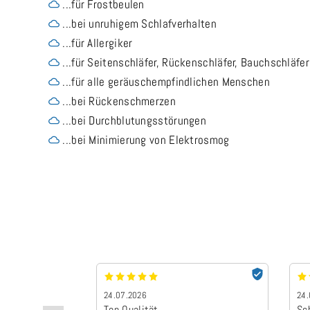
...für Frostbeulen
...bei unruhigem Schlafverhalten
...für Allergiker
...für Seitenschläfer, Rückenschläfer, Bauchschläfer
...für alle geräuschempfindlichen Menschen
...bei Rückenschmerzen
...bei Durchblutungsstörungen
...bei Minimierung von Elektrosmog
24.07.2026
24.
Top Qualität
Sc