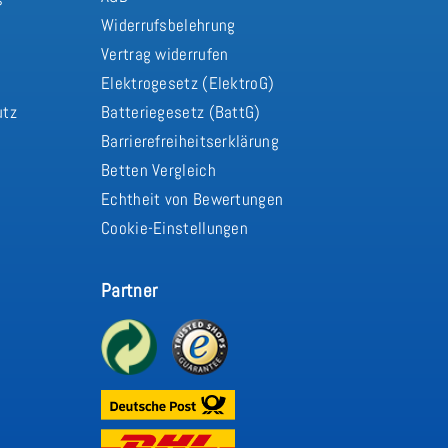
Widerrufsbelehrung
Vertrag widerrufen
d
Elektrogesetz (ElektroG)
utz
Batteriegesetz (BattG)
Barrierefreiheitserklärung
Betten Vergleich
Echtheit von Bewertungen
Cookie-Einstellungen
Partner