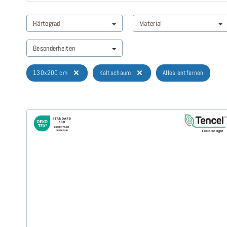
Härtegrad
Material
Besonderheiten
130x200 cm
Kaltschaum
Alles entfernen