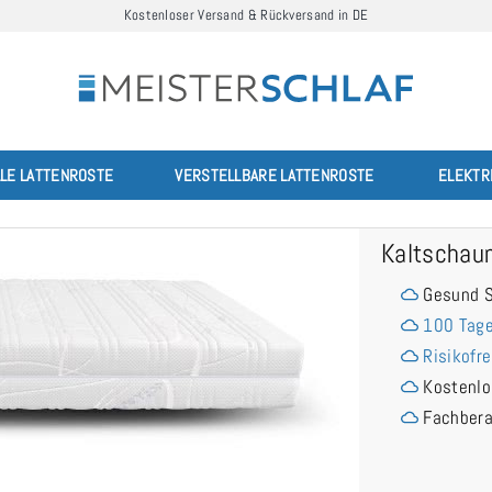
Kostenloser Versand & Rückversand in DE
LLE LATTENROSTE
VERSTELLBARE LATTENROSTE
ELEKTR
Kaltschau
Gesund S
100 Tage
Risikofre
Kostenlo
Fachber