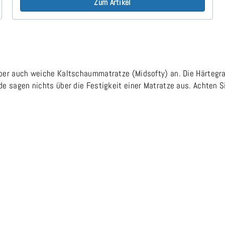
Zum Artikel
er auch weiche Kaltschaummatratze (Midsofty) an. Die Härtegrad
 sagen nichts über die Festigkeit einer Matratze aus. Achten Si