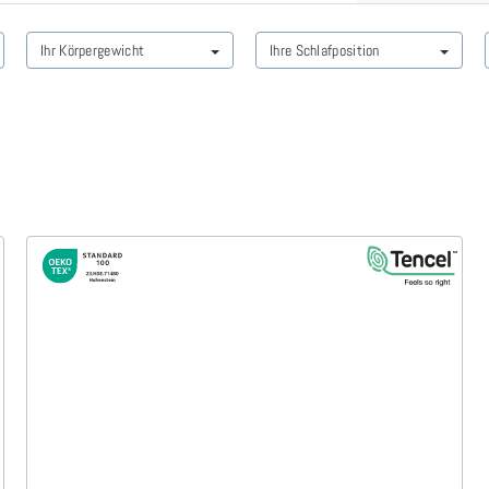
Ihr Körpergewicht
Ihre Schlafposition