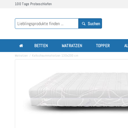
100 Tage Probeschlafen
Suchen
BETTEN
MATRATZEN
TOPPER
A
Matratzen
Kaltschaummatratzen 130x200 cm