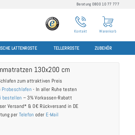
Beratung 0800 10 77 777
Kontakt
Warenkorb
ISCHE LATTENROSTE
TELLERROSTE
ZUBEHÖR
mmatratzen 130x200 cm
chlafen zum attraktiven Preis
 Probeschlafen
- In aller Ruhe testen
i bestellen
– 3% Vorkassen-Rabatt
ser Versand* & 0€ Rückversand in DE
atung per
Telefon
oder
E-Mail