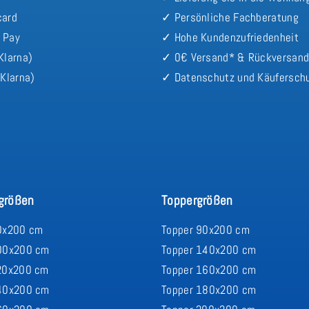
card
✓ Persönliche Fachberatung
 Pay
✓ Hohe Kundenzufriedenheit
Klarna)
✓ 0€ Versand* & Rückversan
Klarna)
✓ Datenschutz und Käufersch
größen
Toppergrößen
0x200 cm
Topper 90x200 cm
00x200 cm
Topper 140x200 cm
20x200 cm
Topper 160x200 cm
40x200 cm
Topper 180x200 cm