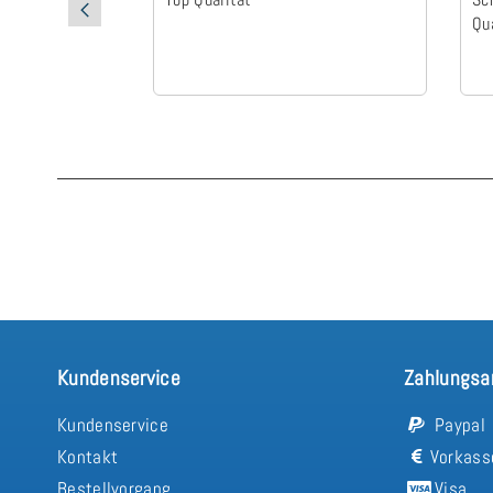
Qu
Kundenservice
Zahlungsa
Kundenservice
Paypal
Kontakt
Vorkass
Bestellvorgang
Visa