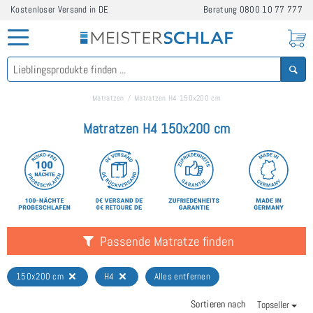
Kostenloser Versand in DE
Beratung
0800 10 77 777
Matratzen
Matratzen H4 150x200 cm
Matratzen H4 150x200 cm
Passende Matratze finden
150x200 cm
H4
Alles entfernen
Sortieren nach
Topseller