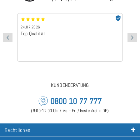
24.07.2026
24
Top Qualität
Sc
KUNDENBERATUNG
0800 10 77 777
(9:00-12:00 Uhr / Mo. - Fr. / kostenfrei in DE)
Rechtliches