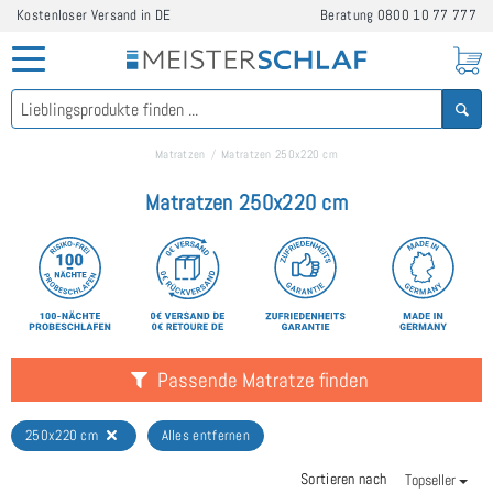
Kostenloser Versand in DE
Beratung
0800 10 77 777
Matratzen
Matratzen 250x220 cm
Matratzen 250x220 cm
Passende Matratze finden
250x220 cm
Alles entfernen
Sortieren nach
Topseller