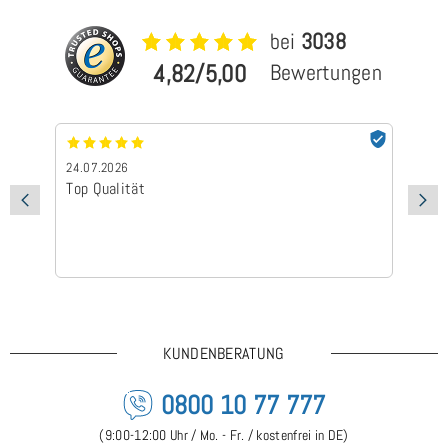
bei
3038
4,82/5,00
Bewertungen
24.07.2026
24
Top Qualität
Sc
KUNDENBERATUNG
0800 10 77 777
(9:00-12:00 Uhr / Mo. - Fr. / kostenfrei in DE)