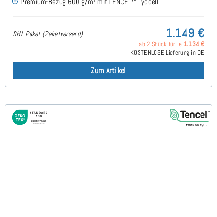
Premium-Bezug 600 g/m² mit TENCEL™ Lyocell
1.149 €
DHL Paket (Paketversand)
ab 2 Stück für je
1.134 €
KOSTENLOSE Lieferung in DE
Zum Artikel