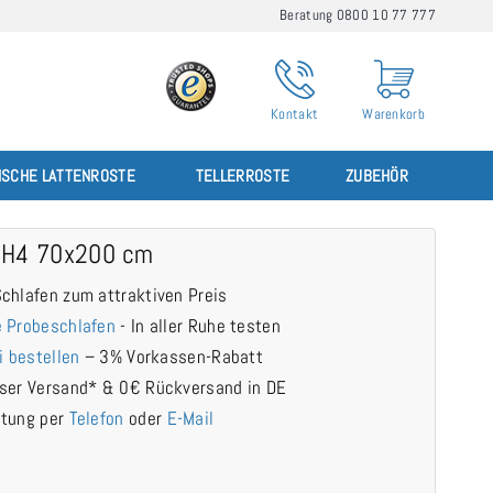
Beratung 0800 10 77 777
Kontakt
Warenkorb
ISCHE LATTENROSTE
TELLERROSTE
ZUBEHÖR
 H4 70x200 cm
chlafen zum attraktiven Preis
 Probeschlafen
- In aller Ruhe testen
i bestellen
– 3% Vorkassen-Rabatt
ser Versand* & 0€ Rückversand in DE
atung per
Telefon
oder
E-Mail