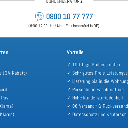
KUNDENBERATUNG
0800 10 77 777
(9:00-12:00 Uhr / Mo. - Fr. / kostenfrei in DE)
rten
Vorteile
✓ 100 Tage Probeschlafen
e (3% Rabatt)
✓ Sehr gutes Preis-Leistungve
✓ Lieferung bis in die Wohnun
card
✓ Persönliche Fachberatung
 Pay
✓ Hohe Kundenzufriedenheit
Klarna)
✓ 0€ Versand* & Rückversan
Klarna)
✓ Datenschutz und Käufersch