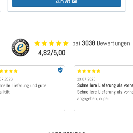
Zum Artikel
bei
3038
Bewertungen
4,82/5,00
07.2026
23.07.2026
hnelle Lieferung und gute
Schnellere Lieferung als vorh
alität
angegebe…
Schnellere Lieferung als vorh
angegeben, super