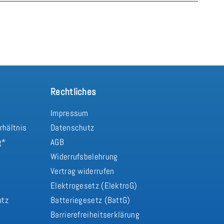
Rechtliches
Impressum
rhältnis
Datenschutz
g*
AGB
Widerrufsbelehrung
Vertrag widerrufen
d
Elektrogesetz (ElektroG)
utz
Batteriegesetz (BattG)
Barrierefreiheitserklärung