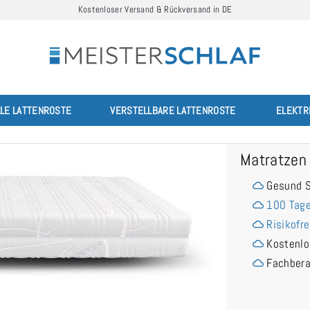
Kostenloser Versand & Rückversand in DE
LLE LATTENROSTE
VERSTELLBARE LATTENROSTE
ELEKTR
Matratzen
Gesund S
100 Tage
Risikofre
Kostenlo
Fachber