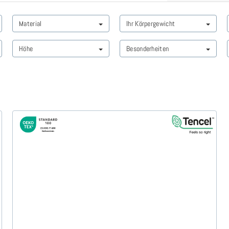
Material
Ihr Körpergewicht
Höhe
Besonderheiten