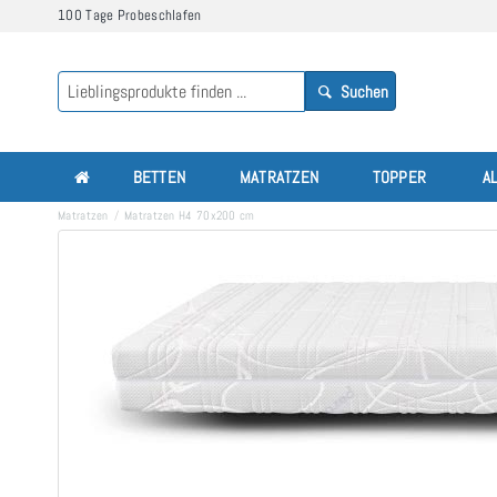
100 Tage Probeschlafen
Suchen
BETTEN
MATRATZEN
TOPPER
A
Matratzen
Matratzen H4 70x200 cm