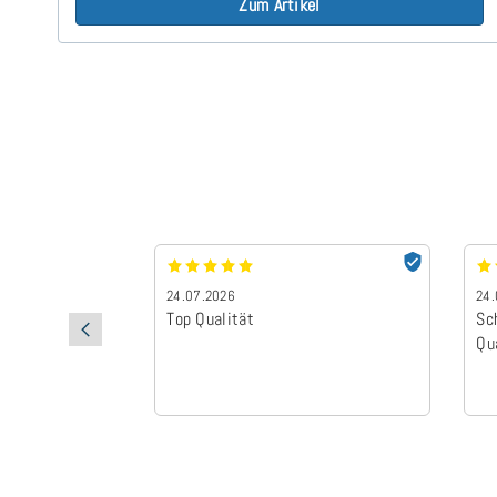
Zum Artikel
24.07.2026
24.
Top Qualität
Sc
Qu