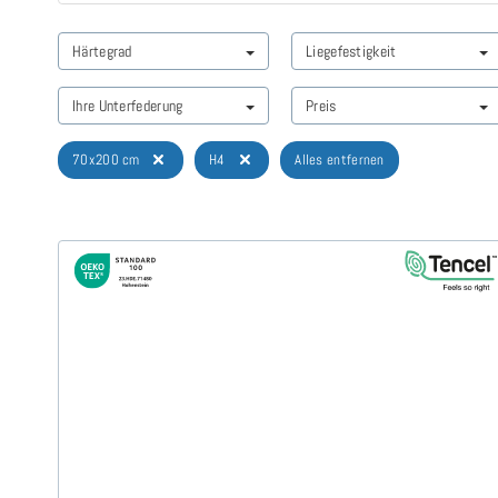
Härtegrad
Liegefestigkeit
Ihre Unterfederung
Preis
70x200 cm
H4
Alles entfernen