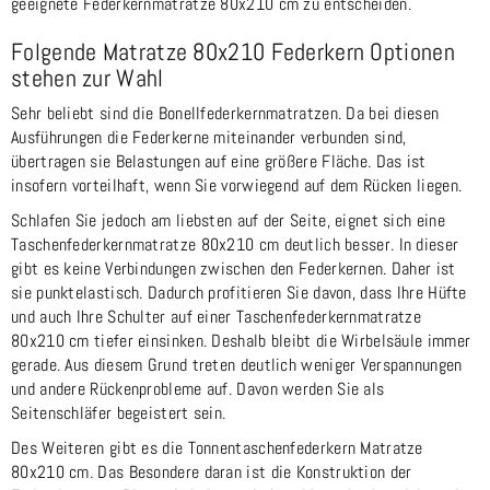
geeignete Federkernmatratze 80x210 cm zu entscheiden.
Folgende Matratze 80x210 Federkern Optionen
stehen zur Wahl
Sehr beliebt sind die Bonellfederkernmatratzen. Da bei diesen
Ausführungen die Federkerne miteinander verbunden sind,
übertragen sie Belastungen auf eine größere Fläche. Das ist
insofern vorteilhaft, wenn Sie vorwiegend auf dem Rücken liegen.
Schlafen Sie jedoch am liebsten auf der Seite, eignet sich eine
Taschenfederkernmatratze 80x210 cm deutlich besser. In dieser
gibt es keine Verbindungen zwischen den Federkernen. Daher ist
sie punktelastisch. Dadurch profitieren Sie davon, dass Ihre Hüfte
und auch Ihre Schulter auf einer Taschenfederkernmatratze
80x210 cm tiefer einsinken. Deshalb bleibt die Wirbelsäule immer
gerade. Aus diesem Grund treten deutlich weniger Verspannungen
und andere Rückenprobleme auf. Davon werden Sie als
Seitenschläfer begeistert sein.
Des Weiteren gibt es die Tonnentaschenfederkern Matratze
80x210 cm. Das Besondere daran ist die Konstruktion der