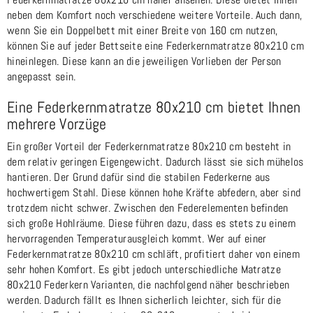
neben dem Komfort noch verschiedene weitere Vorteile. Auch dann,
wenn Sie ein Doppelbett mit einer Breite von 160 cm nutzen,
können Sie auf jeder Bettseite eine Federkernmatratze 80x210 cm
hineinlegen. Diese kann an die jeweiligen Vorlieben der Person
angepasst sein.
Eine Federkernmatratze 80x210 cm bietet Ihnen
mehrere Vorzüge
Ein großer Vorteil der Federkernmatratze 80x210 cm besteht in
dem relativ geringen Eigengewicht. Dadurch lässt sie sich mühelos
hantieren. Der Grund dafür sind die stabilen Federkerne aus
hochwertigem Stahl. Diese können hohe Kräfte abfedern, aber sind
trotzdem nicht schwer. Zwischen den Federelementen befinden
sich große Hohlräume. Diese führen dazu, dass es stets zu einem
hervorragenden Temperaturausgleich kommt. Wer auf einer
Federkernmatratze 80x210 cm schläft, profitiert daher von einem
sehr hohen Komfort. Es gibt jedoch unterschiedliche Matratze
80x210 Federkern Varianten, die nachfolgend näher beschrieben
werden. Dadurch fällt es Ihnen sicherlich leichter, sich für die