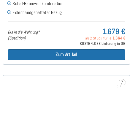
Schaf-Baumwollkombination
Edler handgehefteter Bezug
1.679 €
Bis in die Wohnung*
(Spedition)
ab 2 Stück für je
1.664 €
KOSTENLOSE Lieferung in DE
Zum Artikel