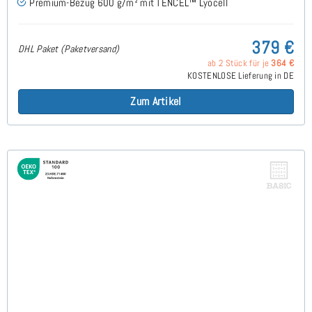
Premium-Bezug 600 g/m² mit TENCEL™ Lyocell
379 €
DHL Paket (Paketversand)
ab 2 Stück für je
364 €
KOSTENLOSE Lieferung in DE
Zum Artikel