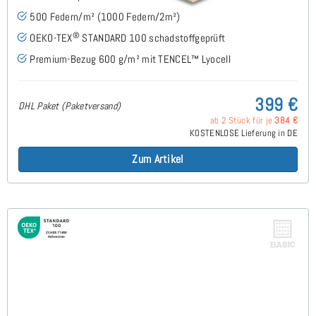
500 Federn/m² (1000 Federn/2m²)
®
OEKO-TEX
STANDARD 100 schadstoffgeprüft
Premium-Bezug 600 g/m² mit TENCEL™ Lyocell
399 €
DHL Paket (Paketversand)
ab 2 Stück für je
384 €
KOSTENLOSE Lieferung in DE
Zum Artikel