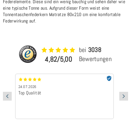
Federelemente. Diese sind ein wenig bauchig und sehen daher wie
eine typische Tonne aus. Aufgrund dieser Form weist eine
Tonnentaschenfederkern Matratze 80x210 cm eine komfortable
Federwirkung auf.
bei
3038
4,82/5,00
Bewertungen
24.07.2026
23
Schnelle Lieferung und gute Qualität
Sc
Sc