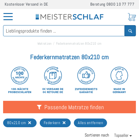
Kostenloser Versand in DE
Beratung
0800 10 77 777
Matratzen
Federkernmatratzen 80x210 cm
Federkernmatratzen 80x210 cm
Passende Matratze finden
80x210 cm
Federkern
Alles entfernen
Sortieren nach
Topseller