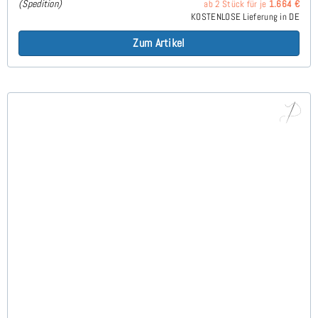
(Spedition)
ab 2 Stück für je
1.664 €
KOSTENLOSE Lieferung in DE
Zum Artikel