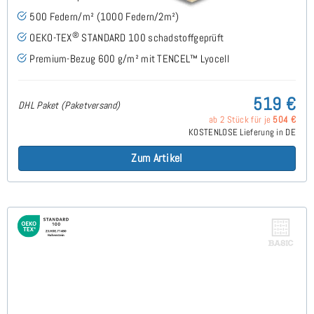
500 Federn/m² (1000 Federn/2m²)
®
OEKO-TEX
STANDARD 100 schadstoffgeprüft
Premium-Bezug 600 g/m² mit TENCEL™ Lyocell
519 €
DHL Paket (Paketversand)
ab 2 Stück für je
504 €
KOSTENLOSE Lieferung in DE
Zum Artikel