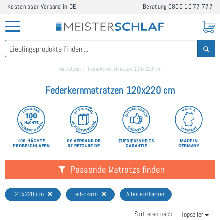
Kostenloser Versand in DE
Beratung
0800 10 77 777
Matratzen
Federkernmatratzen 120x220 cm
Federkernmatratzen 120x220 cm
Passende Matratze finden
120x220 cm
Federkern
Alles entfernen
Sortieren nach
Topseller