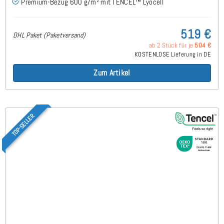
Premium-Bezug 600 g/m² mit TENCEL™ Lyocell
519 €
DHL Paket (Paketversand)
ab 2 Stück für je
504 €
KOSTENLOSE Lieferung in DE
Zum Artikel
TOP-SELLER