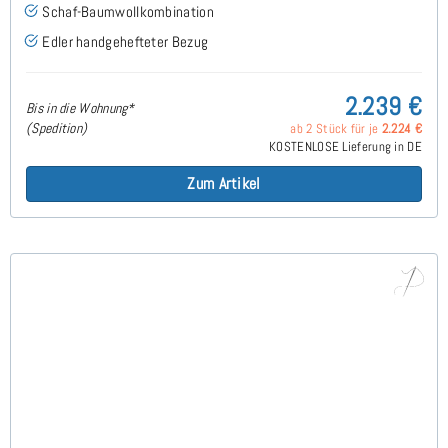
Schaf-Baumwollkombination
Edler handgehefteter Bezug
2.239 €
Bis in die Wohnung*
(Spedition)
ab 2 Stück für je
2.224 €
KOSTENLOSE Lieferung in DE
Zum Artikel