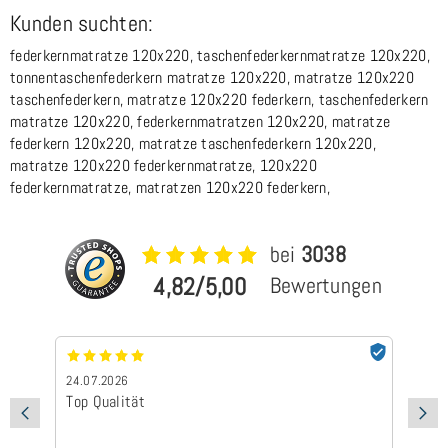
Kunden suchten:
federkernmatratze 120x220, taschenfederkernmatratze 120x220,
tonnentaschenfederkern matratze 120x220, matratze 120x220
taschenfederkern, matratze 120x220 federkern, taschenfederkern
matratze 120x220, federkernmatratzen 120x220, matratze
federkern 120x220, matratze taschenfederkern 120x220,
matratze 120x220 federkernmatratze, 120x220
federkernmatratze, matratzen 120x220 federkern,
bei
3038
4,82/5,00
Bewertungen
24.07.2026
23
Schnelle Lieferung und gute Qualität
S
S