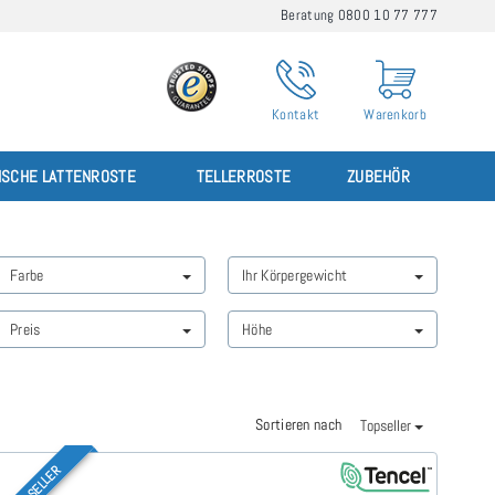
Beratung 0800 10 77 777
Kontakt
Warenkorb
ISCHE LATTENROSTE
TELLERROSTE
ZUBEHÖR
Farbe
Ihr Körpergewicht
Preis
Höhe
Sortieren nach
Topseller
TOP-SELLER