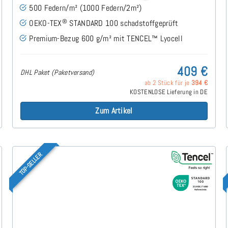
500 Federn/m² (1000 Federn/2m²)
®
OEKO-TEX
STANDARD 100 schadstoffgeprüft
Premium-Bezug 600 g/m² mit TENCEL™ Lyocell
409 €
DHL Paket (Paketversand)
ab 2 Stück für je
394 €
KOSTENLOSE Lieferung in DE
Zum Artikel
TOP-SELLER