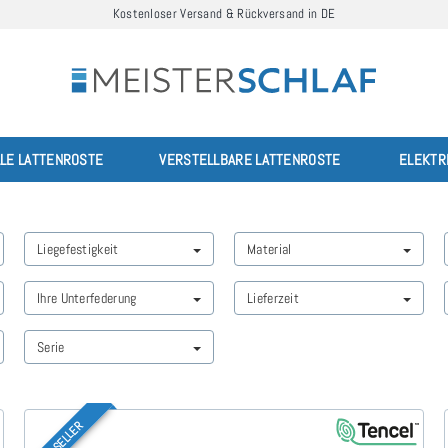
Kostenloser Versand & Rückversand in DE
LLE LATTENROSTE
VERSTELLBARE LATTENROSTE
ELEKTR
Liegefestigkeit
Material
Ihre Unterfederung
Lieferzeit
Serie
TOP-SELLER