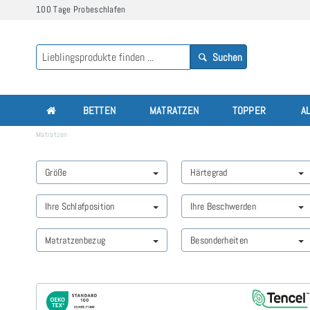
100 Tage Probeschlafen
Suchen
BETTEN
MATRATZEN
TOPPER
A
Matratzen
Größe
Härtegrad
Ihre Schlafposition
Ihre Beschwerden
Matratzenbezug
Besonderheiten