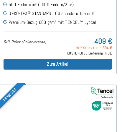
500 Federn/m² (1000 Federn/2m²)
®
OEKO-TEX
STANDARD 100 schadstoffgeprüft
Premium-Bezug 600 g/m² mit TENCEL™ Lyocell
409 €
DHL Paket (Paketversand)
ab 2 Stück für je
394 €
KOSTENLOSE Lieferung in DE
Zum Artikel
TOP-SELLER