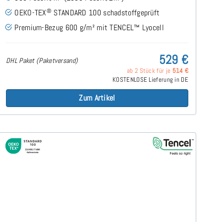
®
OEKO-TEX
STANDARD 100 schadstoffgeprüft
Premium-Bezug 600 g/m² mit TENCEL™ Lyocell
529 €
DHL Paket (Paketversand)
ab 2 Stück für je
514 €
KOSTENLOSE Lieferung in DE
Zum Artikel