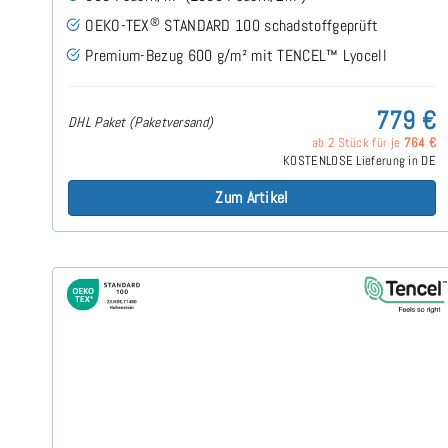
®
OEKO-TEX
STANDARD 100 schadstoffgeprüft
Premium-Bezug 600 g/m² mit TENCEL™ Lyocell
779 €
DHL Paket (Paketversand)
ab 2 Stück für je
764 €
KOSTENLOSE Lieferung in DE
Zum Artikel