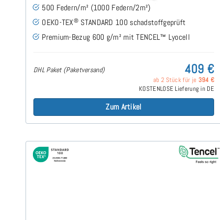
500 Federn/m² (1000 Federn/2m²)
®
OEKO-TEX
STANDARD 100 schadstoffgeprüft
Premium-Bezug 600 g/m² mit TENCEL™ Lyocell
409 €
DHL Paket (Paketversand)
ab 2 Stück für je
394 €
KOSTENLOSE Lieferung in DE
Zum Artikel