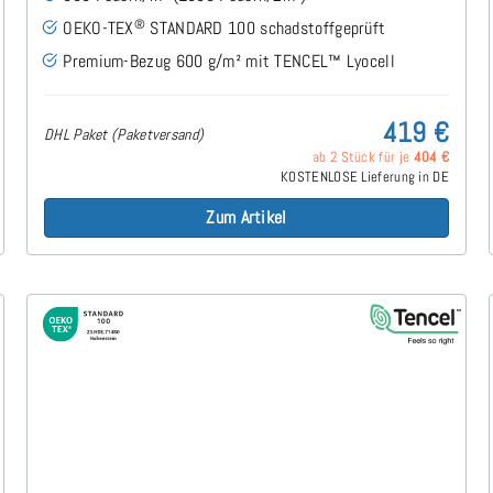
®
OEKO-TEX
STANDARD 100 schadstoffgeprüft
Premium-Bezug 600 g/m² mit TENCEL™ Lyocell
419 €
DHL Paket (Paketversand)
ab 2 Stück für je
404 €
KOSTENLOSE Lieferung in DE
Zum Artikel