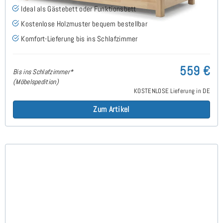
Ideal als Gästebett oder Funktionsbett
Kostenlose Holzmuster bequem bestellbar
Komfort-Lieferung bis ins Schlafzimmer
559 €
Bis ins Schlafzimmer*
(Möbelspedition)
KOSTENLOSE Lieferung in DE
Zum Artikel