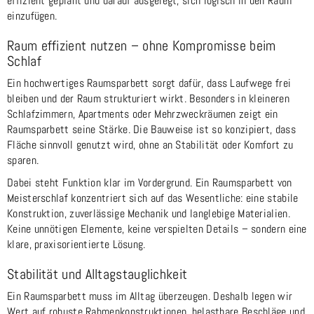
effizient geplant und darauf ausgelegt, sich logisch in den Raum
einzufügen.
Raum effizient nutzen – ohne Kompromisse beim
Schlaf
Ein hochwertiges Raumsparbett sorgt dafür, dass Laufwege frei
bleiben und der Raum strukturiert wirkt. Besonders in kleineren
Schlafzimmern, Apartments oder Mehrzweckräumen zeigt ein
Raumsparbett seine Stärke. Die Bauweise ist so konzipiert, dass
Fläche sinnvoll genutzt wird, ohne an Stabilität oder Komfort zu
sparen.
Dabei steht Funktion klar im Vordergrund. Ein Raumsparbett von
Meisterschlaf konzentriert sich auf das Wesentliche: eine stabile
Konstruktion, zuverlässige Mechanik und langlebige Materialien.
Keine unnötigen Elemente, keine verspielten Details – sondern eine
klare, praxisorientierte Lösung.
Stabilität und Alltagstauglichkeit
Ein Raumsparbett muss im Alltag überzeugen. Deshalb legen wir
Wert auf robuste Rahmenkonstruktionen, belastbare Beschläge und