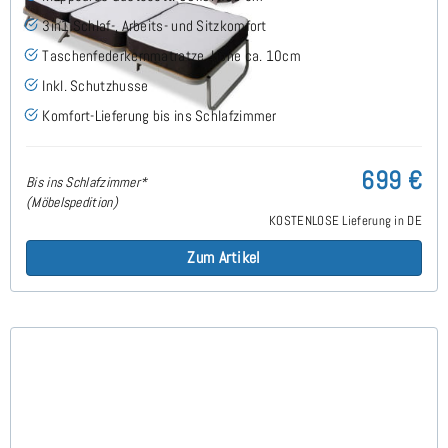
3in1 Schlaf-, Arbeits- und Sitzkomfort
Taschenfederkernmatratze, Höhe ca. 10cm
Inkl. Schutzhusse
Komfort-Lieferung bis ins Schlafzimmer
699 €
Bis ins Schlafzimmer*
(Möbelspedition)
KOSTENLOSE Lieferung in DE
Zum Artikel