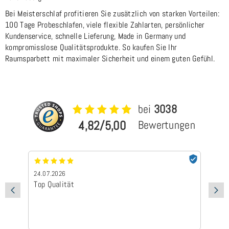
Bei Meisterschlaf profitieren Sie zusätzlich von starken Vorteilen:
100 Tage Probeschlafen, viele flexible Zahlarten, persönlicher
Kundenservice, schnelle Lieferung, Made in Germany und
kompromisslose Qualitätsprodukte. So kaufen Sie Ihr
Raumsparbett mit maximaler Sicherheit und einem guten Gefühl.
bei
3038
4,82/5,00
Bewertungen
2026
24.07.2026
alität
Schnelle Lieferung