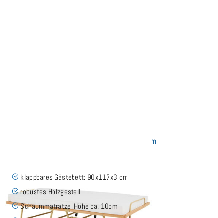
Swing Klappbett 90x200 cm
klappbares Gästebett: 90x117x3 cm
robustes Holzgestell
Schaummatratze, Höhe ca. 10cm