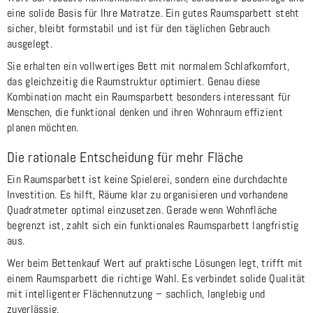
eine solide Basis für Ihre Matratze. Ein gutes Raumsparbett steht
sicher, bleibt formstabil und ist für den täglichen Gebrauch
ausgelegt.
Sie erhalten ein vollwertiges Bett mit normalem Schlafkomfort,
das gleichzeitig die Raumstruktur optimiert. Genau diese
Kombination macht ein Raumsparbett besonders interessant für
Menschen, die funktional denken und ihren Wohnraum effizient
planen möchten.
Die rationale Entscheidung für mehr Fläche
Ein Raumsparbett ist keine Spielerei, sondern eine durchdachte
Investition. Es hilft, Räume klar zu organisieren und vorhandene
Quadratmeter optimal einzusetzen. Gerade wenn Wohnfläche
begrenzt ist, zahlt sich ein funktionales Raumsparbett langfristig
aus.
Wer beim Bettenkauf Wert auf praktische Lösungen legt, trifft mit
einem Raumsparbett die richtige Wahl. Es verbindet solide Qualität
mit intelligenter Flächennutzung – sachlich, langlebig und
zuverlässig.