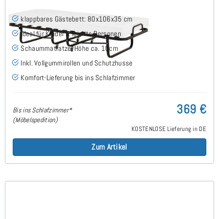
klappbares Gästebett: 80x106x35 cm
ideal für Kinder & leichte Personen
Schaummatratze, Höhe ca. 10cm
Inkl. Vollgummirollen und Schutzhusse
Komfort-Lieferung bis ins Schlafzimmer
369 €
Bis ins Schlafzimmer*
(Möbelspedition)
KOSTENLOSE Lieferung in DE
Zum Artikel