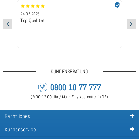
24.07.2026
24
Top Qualität
Sc
KUNDENBERATUNG
0800 10 77 777
(9:00-12:00 Uhr / Mo. - Fr. / kostenfrei in DE)
Rechtliches
Kundenservice