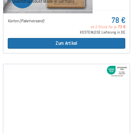
Qualitätsprodukt Made-In-Germany
78 €
Karton (Paketversand)
ab 2 Stück für je
73 €
KOSTENLOSE Lieferung in DE
Zum Artikel