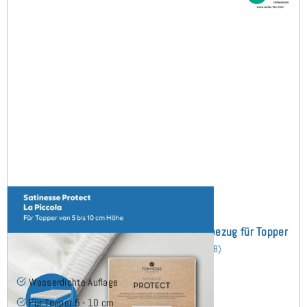
Satinesse Protect Wasserdichter Schonbezug für Topper
130x180 cm
(8)
Wasserdichte Auflage
Für Topper 5 - 10 cm