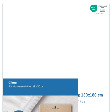
Bella Donna Clima (bis 30cm) Schonbezug 130x180 cm -
Sonderanfertigung
(29)