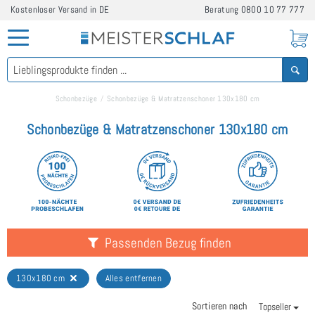
Kostenloser Versand in DE
Beratung
0800 10 77 777
Schonbezüge
Schonbezüge & Matratzenschoner 130x180 cm
Schonbezüge & Matratzenschoner 130x180 cm
Passenden Bezug finden
130x180 cm
Alles entfernen
Sortieren nach
Topseller