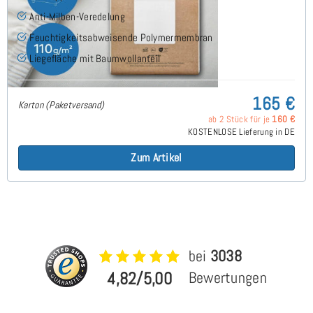
Anti-Milben-Veredelung
Feuchtigkeitsabweisende Polymermembran
Liegefläche mit Baumwollanteil
165 €
Karton (Paketversand)
ab 2 Stück für je
160 €
KOSTENLOSE Lieferung in DE
Zum Artikel
bei
3038
4,82/5,00
Bewertungen