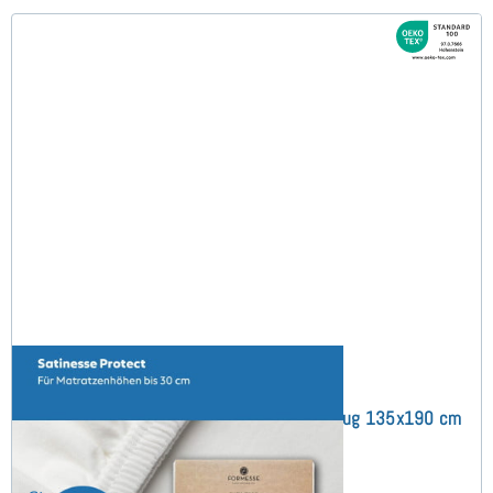
Satinesse Protect (bis 30 cm) Schonbezug 135x190 cm
(8)