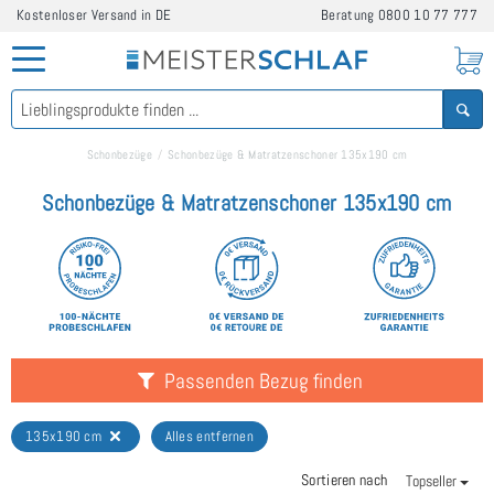
Kostenloser Versand in DE
Beratung
0800 10 77 777
Schonbezüge
Schonbezüge & Matratzenschoner 135x190 cm
Schonbezüge & Matratzenschoner 135x190 cm
Passenden Bezug finden
135x190 cm
Alles entfernen
Sortieren nach
Topseller