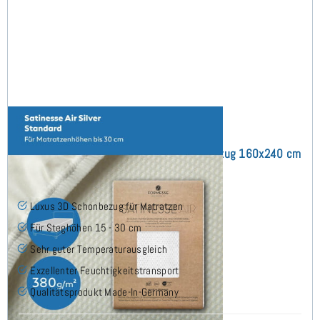
Satinesse Air Silver (bis 30cm) Schonbezug 160x240 cm
(10)
Luxus 3D Schonbezug für Matratzen
Für Steghöhen 15 - 30 cm
Sehr guter Temperaturausgleich
Exzellenter Feuchtigkeitstransport
Qualitätsprodukt Made-In-Germany