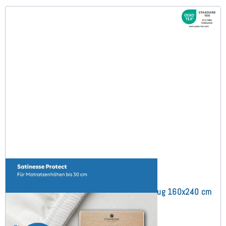
Satinesse Protect (bis 30 cm) Schonbezug 160x240 cm
(8)