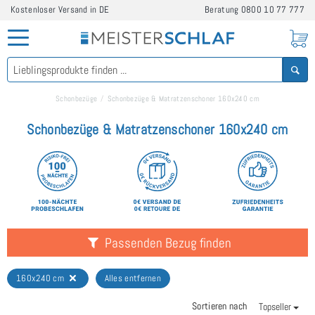
Kostenloser Versand in DE
Beratung
0800 10 77 777
Schonbezüge
Schonbezüge & Matratzenschoner 160x240 cm
Schonbezüge & Matratzenschoner 160x240 cm
Passenden Bezug finden
160x240 cm
Alles entfernen
Sortieren nach
Topseller