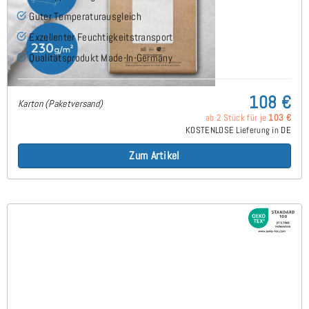
Guter Temperaturausgleich
Exzellenter Feuchtigkeitstransport
Qualitätsprodukt Made-In-Germany
108 €
Karton (Paketversand)
ab 2 Stück für je
103 €
KOSTENLOSE Lieferung in DE
Zum Artikel