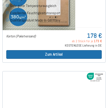
Sehr guter Temperaturausgleich
Exzellenter Feuchtigkeitstransport
Qualitätsprodukt Made-In-Germany
178 €
Karton (Paketversand)
ab 2 Stück für je
173 €
KOSTENLOSE Lieferung in DE
Zum Artikel