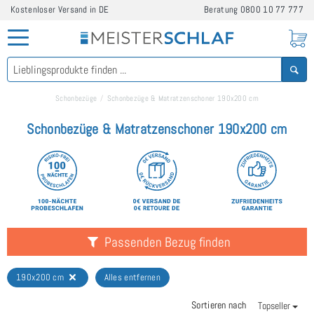
Kostenloser Versand in DE
Beratung
0800 10 77 777
Schonbezüge
Schonbezüge & Matratzenschoner 190x200 cm
Schonbezüge & Matratzenschoner 190x200 cm
Passenden Bezug finden
190x200 cm
Alles entfernen
Sortieren nach
Topseller