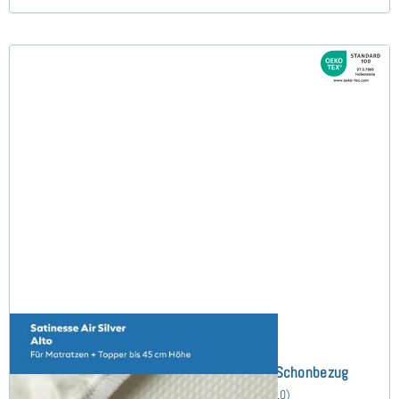
Satinesse Air Silver Alto (bis 45cm) Schonbezug
190x200 cm
(10)