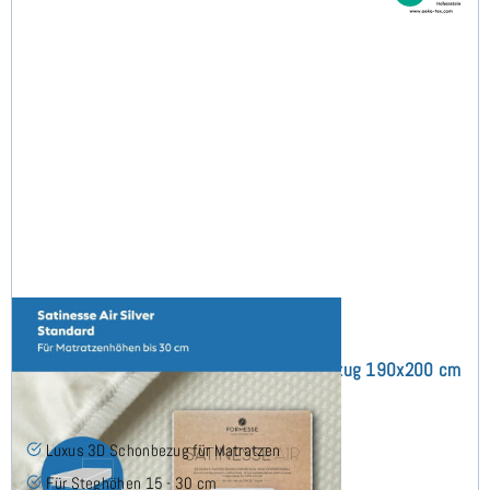
Satinesse Air Silver (bis 30cm) Schonbezug 190x200 cm
(10)
Luxus 3D Schonbezug für Matratzen
Für Steghöhen 15 - 30 cm