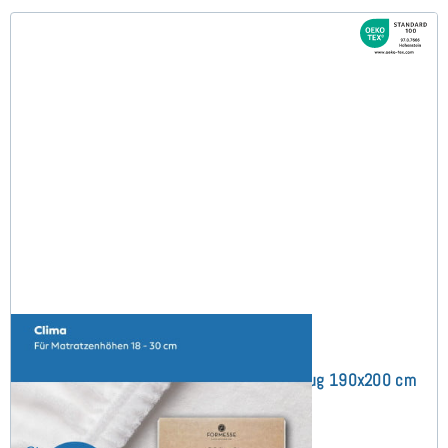
Bella Donna Clima (bis 30cm) Schonbezug 190x200 cm
(29)