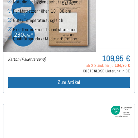
Natürlicher Hygieneschutz mit Tencel
Für Matratzenhöhen 18 - 30 cm
Guter Temperaturausgleich
Exzellenter Feuchtigkeitstransport
Qualitätsprodukt Made-In-Germany
109,95 €
Karton (Paketversand)
ab 2 Stück für je
104,95 €
KOSTENLOSE Lieferung in DE
Zum Artikel