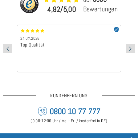
4,82/5,00
Bewertungen
24.07.2026
24.
Top Qualität
Sch
KUNDENBERATUNG
0800 10 77 777
(9:00-12:00 Uhr / Mo. - Fr. / kostenfrei in DE)