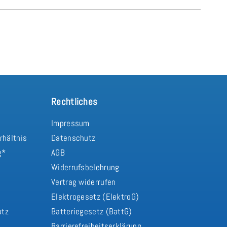
Rechtliches
Impressum
rhältnis
Datenschutz
g*
AGB
Widerrufsbelehrung
Vertrag widerrufen
d
Elektrogesetz (ElektroG)
utz
Batteriegesetz (BattG)
Barrierefreiheitserklärung