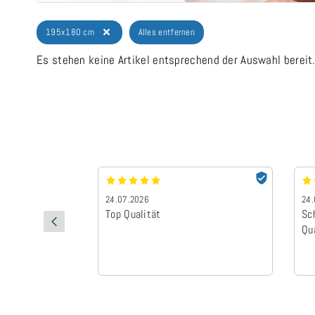
195x180 cm
Alles entfernen
Es stehen keine Artikel entsprechend der Auswahl bereit
24.07.2026
24.
Top Qualität
Sc
Qu