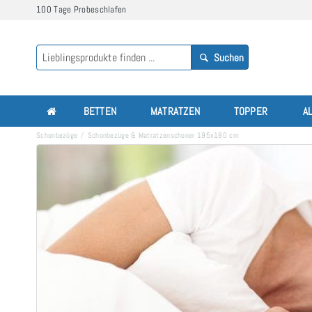
100 Tage Probeschlafen
Suchen
BETTEN
MATRATZEN
TOPPER
A
Schonbezüge
Schonbezüge & Matratzenschoner 195x180 cm