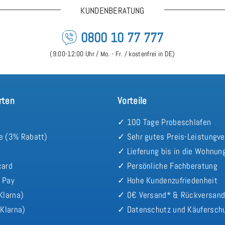
KUNDENBERATUNG
0800 10 77 777
(9:00-12:00 Uhr / Mo. - Fr. / kostenfrei in DE)
rten
Vorteile
✓ 100 Tage Probeschlafen
e (3% Rabatt)
✓ Sehr gutes Preis-Leistungve
✓ Lieferung bis in die Wohnun
card
✓ Persönliche Fachberatung
 Pay
✓ Hohe Kundenzufriedenheit
Klarna)
✓ 0€ Versand* & Rückversan
Klarna)
✓ Datenschutz und Käufersch