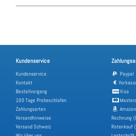
Kundenservice
Zahlungsa
Kundenservice
Paypal
Kontakt
Vorkass
Bestellvorgang
Visa
100 Tage Probeschlafen
Master
Zahlungsarten
Amazon
Versandhinweise
Rechnung (
Versand Schweiz
Ratenkauf (
Wir über uns
Lastschrift