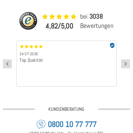
bei
3038
4,82/5,00
Bewertungen
24.07.2026
24
Top Qualität
Sc
KUNDENBERATUNG
0800 10 77 777