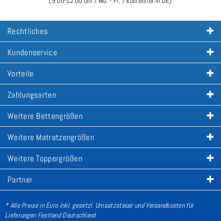
(9:00-12:00 Uhr / Mo. - Fr. / kostenfrei in DE)
Rechtliches
Kundenservice
Vorteile
Zahlungsarten
Weitere Bettengrößen
Weitere Matratzengrößen
Weitere Toppergrößen
Partner
* Alle Preise in Euro inkl. gesetzl. Umsatzsteuer und Versandkosten für
Lieferungen Festland Deutschland