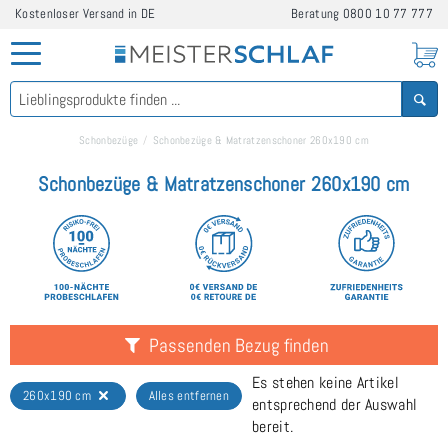
Kostenloser Versand in DE
Beratung
0800 10 77 777
Schonbezüge
Schonbezüge & Matratzenschoner 260x190 cm
Schonbezüge & Matratzenschoner 260x190 cm
Passenden Bezug finden
Es stehen keine Artikel
260x190 cm
Alles entfernen
entsprechend der Auswahl
bereit.