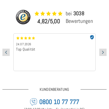
bei
3038
4,82/5,00
Bewertungen
24.07.2026
24
Top Qualität
Sc
KUNDENBERATUNG
0800 10 77 777