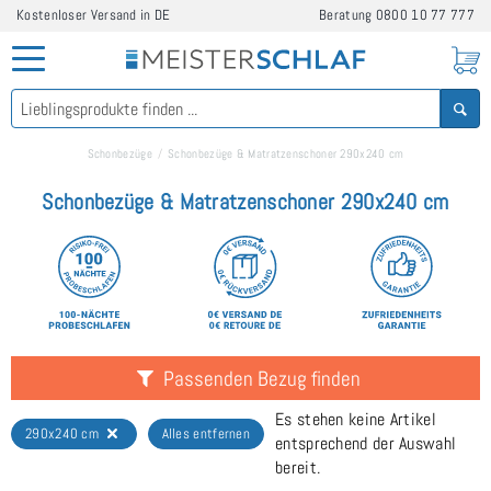
Kostenloser Versand in DE
Beratung
0800 10 77 777
Schonbezüge
Schonbezüge & Matratzenschoner 290x240 cm
Schonbezüge & Matratzenschoner 290x240 cm
Passenden Bezug finden
Es stehen keine Artikel
290x240 cm
Alles entfernen
entsprechend der Auswahl
bereit.