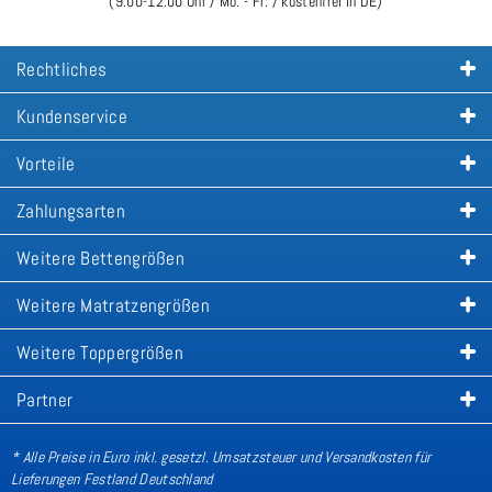
(9:00-12:00 Uhr / Mo. - Fr. / kostenfrei in DE)
Rechtliches
Kundenservice
Vorteile
Zahlungsarten
Weitere Bettengrößen
Weitere Matratzengrößen
Weitere Toppergrößen
Partner
* Alle Preise in Euro inkl. gesetzl. Umsatzsteuer und Versandkosten für
Lieferungen Festland Deutschland