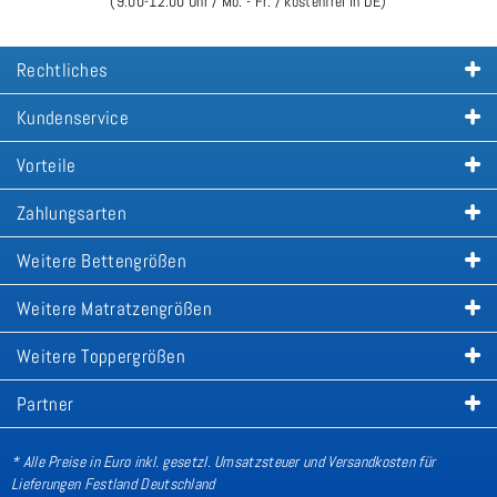
(9:00-12:00 Uhr / Mo. - Fr. / kostenfrei in DE)
Rechtliches
Kundenservice
Vorteile
Zahlungsarten
Weitere Bettengrößen
Weitere Matratzengrößen
Weitere Toppergrößen
Partner
* Alle Preise in Euro inkl. gesetzl. Umsatzsteuer und Versandkosten für
Lieferungen Festland Deutschland