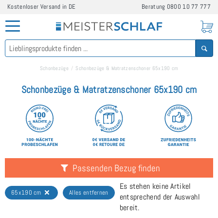
Kostenloser Versand in DE
Beratung
0800 10 77 777
Schonbezüge
Schonbezüge & Matratzenschoner 65x190 cm
Schonbezüge & Matratzenschoner 65x190 cm
Passenden Bezug finden
Es stehen keine Artikel
65x190 cm
Alles entfernen
entsprechend der Auswahl
bereit.