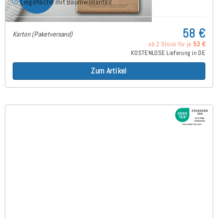
Liegefläche mit Baumwollanteil
58 €
Karton (Paketversand)
ab 2 Stück für je
53 €
KOSTENLOSE Lieferung in DE
Zum Artikel