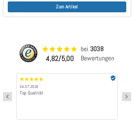
Zum Artikel
bei
3038
4,82/5,00
Bewertungen
24.07.2026
24
Top Qualität
Sc