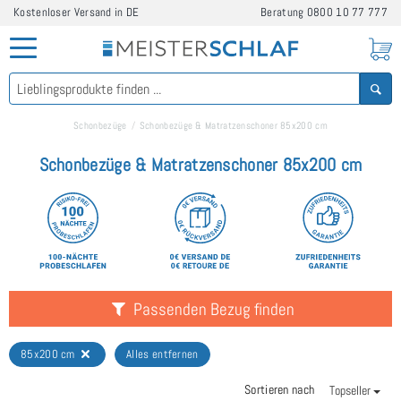
Kostenloser Versand in DE
Beratung
0800 10 77 777
Schonbezüge
Schonbezüge & Matratzenschoner 85x200 cm
Schonbezüge & Matratzenschoner 85x200 cm
Passenden Bezug finden
85x200 cm
Alles entfernen
Sortieren nach
Topseller