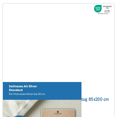
Satinesse Air Silver (bis 30cm) Schonbezug 85x200 cm
(10)