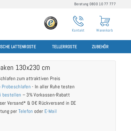
Beratung 0800 10 77 777
Kontakt
Warenkorb
ISCHE LATTENROSTE
TELLERROSTE
ZUBEHÖR
laken 130x230 cm
chlafen zum attraktiven Preis
 Probeschlafen
- In aller Ruhe testen
i bestellen
– 3% Vorkassen-Rabatt
ser Versand* & 0€ Rückversand in DE
atung per
Telefon
oder
E-Mail