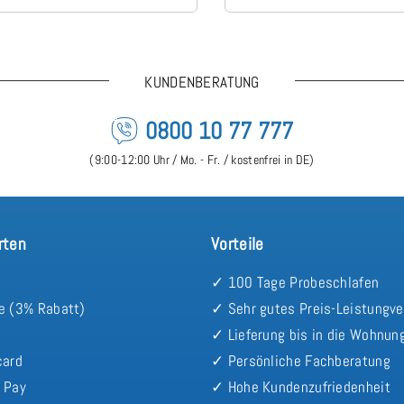
KUNDENBERATUNG
0800 10 77 777
(9:00-12:00 Uhr / Mo. - Fr. / kostenfrei in DE)
rten
Vorteile
✓ 100 Tage Probeschlafen
e (3% Rabatt)
✓ Sehr gutes Preis-Leistungve
✓ Lieferung bis in die Wohnun
card
✓ Persönliche Fachberatung
 Pay
✓ Hohe Kundenzufriedenheit