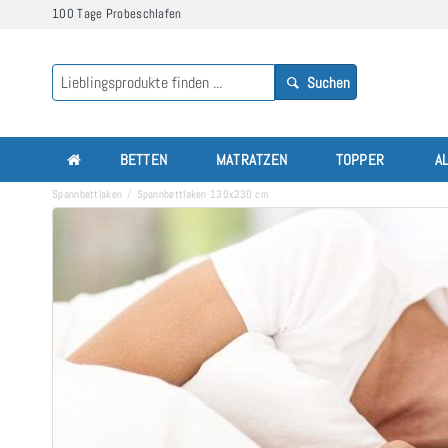
100 Tage Probeschlafen
Suchen
BETTEN
MATRATZEN
TOPPER
A
Spannbettlaken
Spannbettlaken 130x230 cm