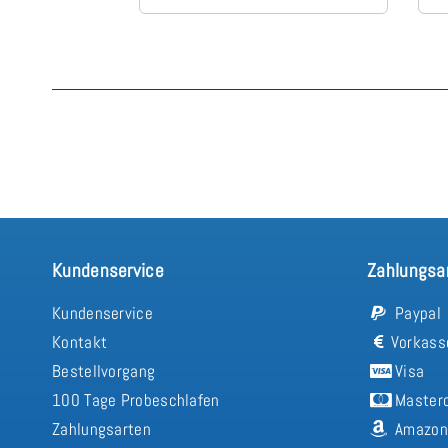
Kundenservice
Zahlungsa
Kundenservice
Paypal
Kontakt
Vorkass
Bestellvorgang
Visa
100 Tage Probeschlafen
Master
Zahlungsarten
Amazon