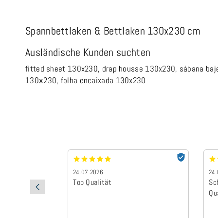
Spannbettlaken & Bettlaken 130x230 cm
Ausländische Kunden suchten
fitted sheet 130x230, drap housse 130x230, sábana b
130х230, folha encaixada 130x230
24.07.2026
24.
Top Qualität
Sc
Qu