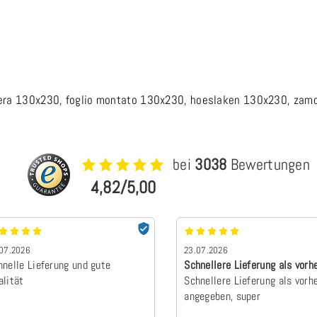
ajera 130x230, foglio montato 130x230, hoeslaken 130x230, 
bei
3038
Bewertungen
4,82/5,00
07.2026
23.07.2026
hnelle Lieferung und gute
Schnellere Lieferung als vorh
alität
angegebe…
Schnellere Lieferung als vorh
angegeben, super