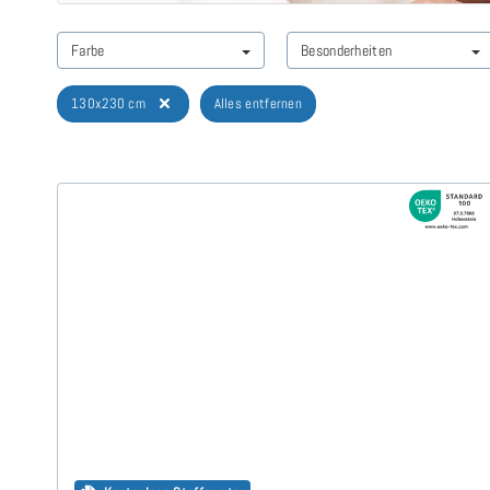
Farbe
Besonderheiten
130x230 cm
Alles entfernen