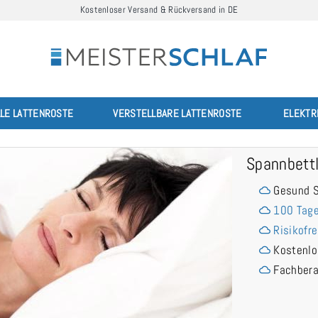
Kostenloser Versand & Rückversand in DE
LLE LATTENROSTE
VERSTELLBARE LATTENROSTE
ELEKTR
Spannbett
Gesund S
100 Tage
Risikofre
Kostenlo
Fachber