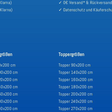
Klarna)
✓ 0€ Versand* & Rückversan
Klarna)
✓ Datenschutz und Käufersch
größen
Toppergrößen
0x200 cm
Topper 90x200 cm
00x200 cm
Topper 140x200 cm
20x200 cm
Topper 160x200 cm
40x200 cm
Topper 180x200 cm
60x200 cm
Topper 200x200 cm
80x200 cm
Topper 240x200 cm
00x200 cm
Topper 270x200 cm