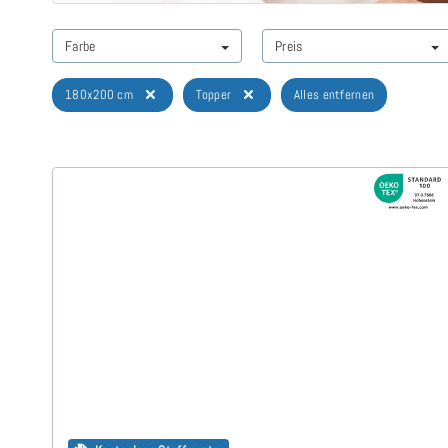
Farbe
Preis
180x200 cm
Topper
Alles entfernen