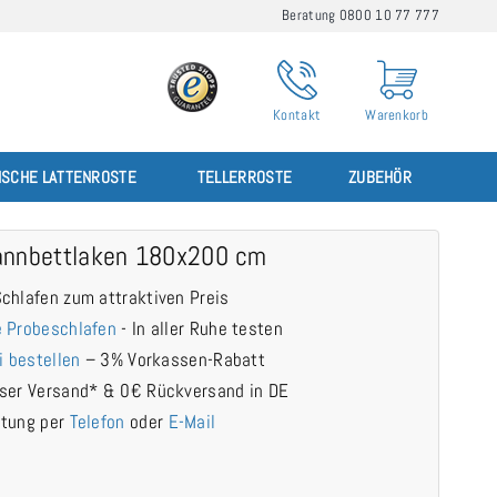
Beratung 0800 10 77 777
Kontakt
Warenkorb
ISCHE LATTENROSTE
TELLERROSTE
ZUBEHÖR
annbettlaken 180x200 cm
chlafen zum attraktiven Preis
 Probeschlafen
- In aller Ruhe testen
i bestellen
– 3% Vorkassen-Rabatt
ser Versand* & 0€ Rückversand in DE
atung per
Telefon
oder
E-Mail