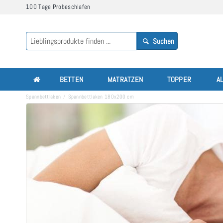
100 Tage Probeschlafen
Suchen
BETTEN
MATRATZEN
TOPPER
A
Spannbettlaken
Spannbettlaken 180x200 cm