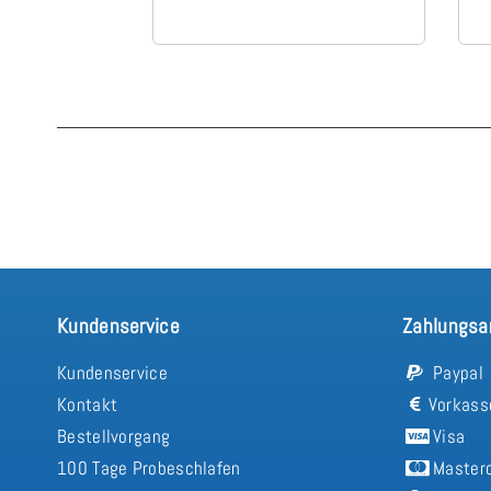
Kundenservice
Zahlungsa
Kundenservice
Paypal
Kontakt
Vorkass
Bestellvorgang
Visa
100 Tage Probeschlafen
Master