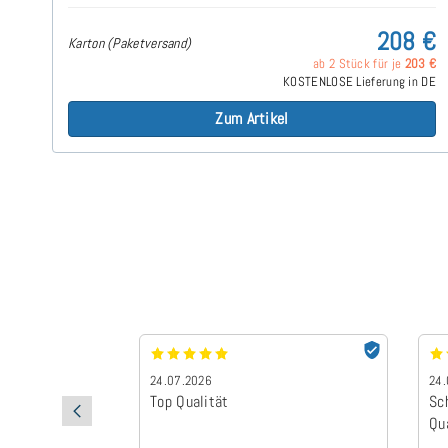
208 €
Karton (Paketversand)
ab 2 Stück für je
203 €
KOSTENLOSE Lieferung in DE
Zum Artikel
24.07.2026
24.
Top Qualität
Sc
Qu