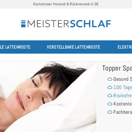
Kostenloser Versand & Rückversand in DE
LLE LATTENROSTE
VERSTELLBARE LATTENROSTE
ELEKTR
Topper Sp
Gesund S
100 Tage
Risikofre
Kostenlo
Fachber